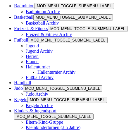
Badminton
MOD_MENU_TOGGLE_SUBMENU_LABEL
Badminton Archiv
Basketball
MOD_MENU_TOGGLE_SUBMENU_LABEL
Basketball Archiv
Freizeit- & Fitness
MOD_MENU_TOGGLE_SUBMENU_LABEL
Freizeit & Fitness Archiv
Fußball
MOD_MENU_TOGGLE_SUBMENU_LABEL
Jugend
Jugend Archiv
Herren
Frauen
Hallenturnier
Hallenturnier Archiv
Fußball Archiv
Handball
Judo
MOD_MENU_TOGGLE_SUBMENU_LABEL
Judo Archiv
Kegeln
MOD_MENU_TOGGLE_SUBMENU_LABEL
Kegeln Archiv
Kinder- & Jugendsport
MOD_MENU_TOGGLE_SUBMENU_LABEL
Eltern-Kind-Gruppe
Kleinkinderturnen (3-5 Jahre)