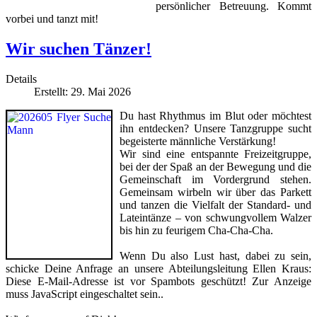
persönlicher Betreuung. Kommt
vorbei und tanzt mit!
Wir suchen Tänzer!
Details
Erstellt: 29. Mai 2026
Du hast Rhythmus im Blut oder möchtest
ihn entdecken? Unsere Tanzgruppe sucht
begeisterte männliche Verstärkung!
Wir sind eine entspannte Freizeitgruppe,
bei der der Spaß an der Bewegung und die
Gemeinschaft im Vordergrund stehen.
Gemeinsam wirbeln wir über das Parkett
und tanzen die Vielfalt der Standard- und
Lateintänze – von schwungvollem Walzer
bis hin zu feurigem Cha-Cha-Cha.
Wenn Du also Lust hast, dabei zu sein,
schicke Deine Anfrage an unsere Abteilungsleitung Ellen Kraus:
Diese E-Mail-Adresse ist vor Spambots geschützt! Zur Anzeige
muss JavaScript eingeschaltet sein.
.