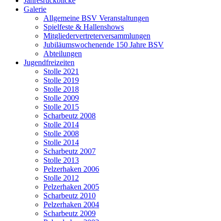
Jahresrückblicke
Galerie
Allgemeine BSV Veranstaltungen
Spielfeste & Hallenshows
Mitgliedervertreterversammlungen
Jubiläumswochenende 150 Jahre BSV
Abteilungen
Jugendfreizeiten
Stolle 2021
Stolle 2019
Stolle 2018
Stolle 2009
Stolle 2015
Scharbeutz 2008
Stolle 2014
Stolle 2008
Stolle 2014
Scharbeutz 2007
Stolle 2013
Pelzerhaken 2006
Stolle 2012
Pelzerhaken 2005
Scharbeutz 2010
Pelzerhaken 2004
Scharbeutz 2009