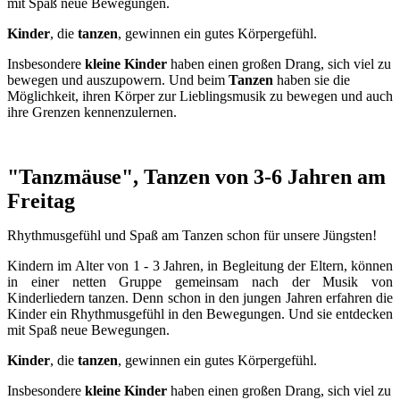
mit Spaß neue Bewegungen.
Kinder
, die
tanzen
, gewinnen ein gutes Körpergefühl
.
Insbesondere
kleine Kinder
haben einen großen Drang, sich viel zu
bewegen und auszupowern. Und beim
Tanzen
haben sie die
Möglichkeit, ihren Körper zur Lieblingsmusik zu bewegen und auch
ihre Grenzen kennenzulernen.
"Tanzmäuse", Tanzen von 3-6 Jahren am
Freitag
Rhythmusgefühl und Spaß am Tanzen schon für unsere Jüngsten!
Kindern im Alter von 1 - 3 Jahren, in Begleitung der Eltern, können
in einer netten Gruppe gemeinsam nach der Musik von
Kinderliedern tanzen. Denn schon in den jungen Jahren erfahren die
Kinder ein Rhythmusgefühl in den Bewegungen. Und sie entdecken
mit Spaß neue Bewegungen.
Kinder
, die
tanzen
, gewinnen ein gutes Körpergefühl
.
Insbesondere
kleine Kinder
haben einen großen Drang, sich viel zu