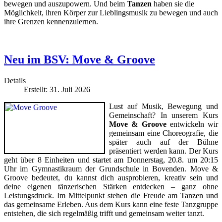
bewegen und auszupowern. Und beim
Tanzen
haben sie die
Möglichkeit, ihren Körper zur Lieblingsmusik zu bewegen und auch
ihre Grenzen kennenzulernen.
Neu im BSV: Move & Groove
Details
Erstellt: 31. Juli 2026
Lust auf Musik, Bewegung und
Gemeinschaft? In unserem Kurs
Move & Groove
entwickeln wir
gemeinsam eine Choreografie, die
später auch auf der Bühne
präsentiert werden kann. Der Kurs
geht über 8 Einheiten und startet am Donnerstag, 20.8. um 20:15
Uhr im Gymnastikraum der Grundschule in Bovenden. Move &
Groove bedeutet, du kannst dich ausprobieren, kreativ sein und
deine eigenen tänzerischen Stärken entdecken – ganz ohne
Leistungsdruck. Im Mittelpunkt stehen die Freude am Tanzen und
das gemeinsame Erleben. Aus dem Kurs kann eine feste Tanzgruppe
entstehen, die sich regelmäßig trifft und gemeinsam weiter tanzt.