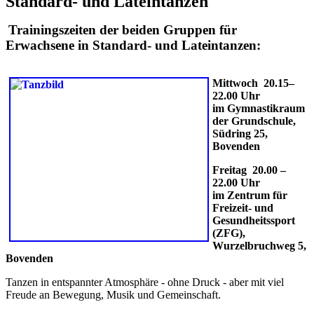
Standard- und Lateintanzen
Trainingszeiten der beiden Gruppen für
Erwachsene in Standard- und Lateintanzen:
Mittwoch 20.15–
22.00 Uhr
im Gymnastikraum
der Grundschule,
Südring 25,
Bovenden
Freitag 20.00 –
22.00 Uhr
im Zentrum für
Freizeit- und
Gesundheitssport
(ZFG),
Wurzelbruchweg 5,
Bovenden
Tanzen in entspannter Atmosphäre - ohne Druck - aber mit viel
Freude an Bewegung, Musik und Gemeinschaft.