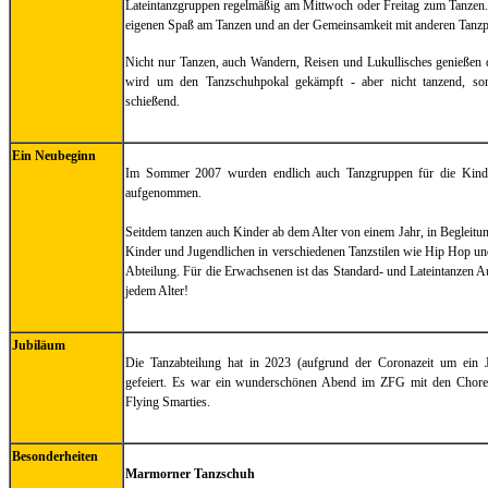
Lateintanzgruppen regelmäßig am Mittwoch oder Freitag zum Tanzen
eigenen Spaß am Tanzen und an der Gemeinsamkeit mit anderen Tanzp
Nicht nur Tanzen, auch Wandern, Reisen und Lukullisches genießen 
wird um den Tanzschuhpokal gekämpft - aber nicht tanzend, so
schießend.
Ein Neubeginn
Im Sommer 2007 wurden endlich auch Tanzgruppen für die Kinder
aufgenommen.
Seitdem tanzen auch Kinder ab dem Alter von einem Jahr, in Begleitun
Kinder und Jugendlichen in verschiedenen Tanzstilen wie Hip Hop un
Abteilung. Für die Erwachsenen ist das Standard- und Lateintanzen A
jedem Alter!
Jubiläum
Die Tanzabteilung hat in 2023 (aufgrund der Coronazeit um ein J
gefeiert. Es war ein wunderschönen Abend im ZFG mit den Chore
Flying Smarties.
Besonderheiten
Marmorner Tanzschuh