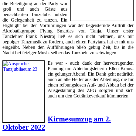
die Beteiligung an der Party war
groß und auch Gäste aus
benachbarten Tanzclubs nutzten
die Gelegenheit zu tanzen. Ein
Highlight bei den Vorführungen war der begeisternde Auftritt der
Akrobatikgruppe Flying Smarties von Tanja. Unser erster
Tanzlehrer Frank Niestroj ließ es sich nicht nehmen, uns mit
peppiger Tanzmusik zu fordern, auch einen Partytanz hat er mit uns
eingeübt. Neben den Aufführungen blieb gebug Zeit, bis in die
Nacht bei fetziger Musik selber das Tanzbein zu schwingen.
Es war - auch dank der hervorragenden
Planung um Abteilungsleiterin Ellen Kraus-
ein gelunger Abend. Ein Dank geht natürlich
auch an alle Helfer aus der Abteilung, die für
einen reibungslosen Auf- und Abbau bei der
Ausgestaltung des ZFG sorgten und sich
auch um den Getränkeverkauf kümmerten.
Kirmesumzug am 2.
Oktober 2022