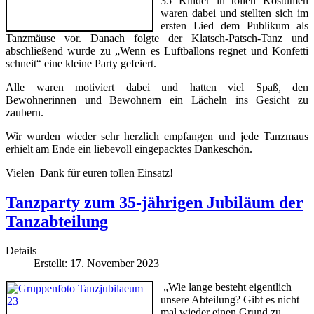
35 Kinder in tollen Kostümen
waren dabei und stellten sich im
ersten Lied dem Publikum als
Tanzmäuse vor. Danach folgte der Klatsch-Patsch-Tanz und
abschließend wurde zu „Wenn es Luftballons regnet und Konfetti
schneit“ eine kleine Party gefeiert.
Alle waren motiviert dabei und hatten viel Spaß, den
Bewohnerinnen und Bewohnern ein Lächeln ins Gesicht zu
zaubern.
Wir wurden wieder sehr herzlich empfangen und jede Tanzmaus
erhielt am Ende ein liebevoll eingepacktes Dankeschön.
Vielen Dank für euren tollen Einsatz!
Tanzparty zum 35-jährigen Jubiläum der
Tanzabteilung
Details
Erstellt: 17. November 2023
„Wie lange besteht eigentlich
unsere Abteilung? Gibt es nicht
mal wieder einen Grund zu