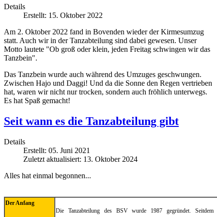
Details
Erstellt: 15. Oktober 2022
Am 2. Oktober 2022 fand in Bovenden wieder der Kirmesumzug
statt. Auch wir in der Tanzabteilung sind dabei gewesen. Unser
Motto lautete "Ob groß oder klein, jeden Freitag schwingen wir das
Tanzbein".
Das Tanzbein wurde auch während des Umzuges geschwungen.
Zwischen Hajo und Daggi! Und da die Sonne den Regen vertrieben
hat, waren wir nicht nur trocken, sondern auch fröhlich unterwegs.
Es hat Spaß gemacht!
Seit wann es die Tanzabteilung gibt
Details
Erstellt: 05. Juni 2021
Zuletzt aktualisiert: 13. Oktober 2024
Alles hat einmal begonnen...
Der Anfang
Die Tanzabteilung des BSV wurde 1987 gegründet. Seitdem t