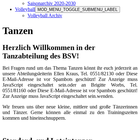
Saisonarchiv 2020-2030
Volleyball
MOD_MENU_TOGGLE_SUBMENU_LABEL
Volleyball Archiv
Tanzen
Herzlich Willkommen in der
Tanzabteilung des BSV!
Bei Fragen rund um das Thema Tanzen könnt ihr euch jederzeit an
unsere Abteilungsleiterin Ellen Kraus, Tel. 0551/82130 oder
Diese
E-Mail-Adresse ist vor Spambots geschützt! Zur Anzeige muss
JavaScript eingeschaltet sein.
oder an Brigitte Worbs, Tel.
0551/81160 oder
Diese E-Mail-Adresse ist vor Spambots geschützt!
Zur Anzeige muss JavaScript eingeschaltet sein.
wenden.
Wir freuen uns über neue kleine, mittlere und große Tänzerinnen
und Tänzer. Gerne können alle einmal zu den Trainingszeiten
kommen und hineinschnuppern.