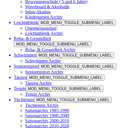
Bewegungsschule ( 5 und 6 Jahre)
Waveboard & Akrobatik
Inline-Skating
Kinderturnen Archiv
Leichtathletik
MOD_MENU_TOGGLE_SUBMENU_LABEL
Orientierungslauf
Leichtathletik Archiv
Reha- & Gesundheit
MOD_MENU_TOGGLE_SUBMENU_LABEL
Reha- & Gesundheit Archiv
Schwimmen
MOD_MENU_TOGGLE_SUBMENU_LABEL
Schwimmen Archiv
Seniorensport
MOD_MENU_TOGGLE_SUBMENU_LABEL
Seniorensport Archiv
Tanzen
MOD_MENU_TOGGLE_SUBMENU_LABEL
Tanzen Archiv
Tennis
MOD_MENU_TOGGLE_SUBMENU_LABEL
Tennis Archiv
Tischtennis
MOD_MENU_TOGGLE_SUBMENU_LABEL
Tischtennis Archiv
Saisonarchiv 1985-1990
Saisonarchiv 1990-2000
Saisonarchiv 2000-2010
Saisonarchiv 2010-2020