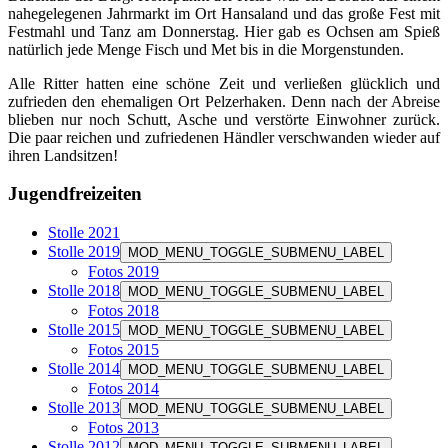
nahegelegenen Jahrmarkt im Ort Hansaland und das große Fest mit
Festmahl und Tanz am Donnerstag. Hier gab es Ochsen am Spieß
natürlich jede Menge Fisch und Met bis in die Morgenstunden.
Alle Ritter hatten eine schöne Zeit und verließen glücklich und
zufrieden den ehemaligen Ort Pelzerhaken. Denn nach der Abreise
blieben nur noch Schutt, Asche und verstörte Einwohner zurück.
Die paar reichen und zufriedenen Händler verschwanden wieder auf
ihren Landsitzen!
Jugendfreizeiten
Stolle 2021
Stolle 2019
MOD_MENU_TOGGLE_SUBMENU_LABEL
Fotos 2019
Stolle 2018
MOD_MENU_TOGGLE_SUBMENU_LABEL
Fotos 2018
Stolle 2015
MOD_MENU_TOGGLE_SUBMENU_LABEL
Fotos 2015
Stolle 2014
MOD_MENU_TOGGLE_SUBMENU_LABEL
Fotos 2014
Stolle 2013
MOD_MENU_TOGGLE_SUBMENU_LABEL
Fotos 2013
Stolle 2012
MOD_MENU_TOGGLE_SUBMENU_LABEL