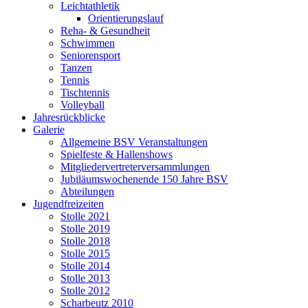
Leichtathletik
Orientierungslauf
Reha- & Gesundheit
Schwimmen
Seniorensport
Tanzen
Tennis
Tischtennis
Volleyball
Jahresrückblicke
Galerie
Allgemeine BSV Veranstaltungen
Spielfeste & Hallenshows
Mitgliedervertreterversammlungen
Jubiläumswochenende 150 Jahre BSV
Abteilungen
Jugendfreizeiten
Stolle 2021
Stolle 2019
Stolle 2018
Stolle 2015
Stolle 2014
Stolle 2013
Stolle 2012
Scharbeutz 2010