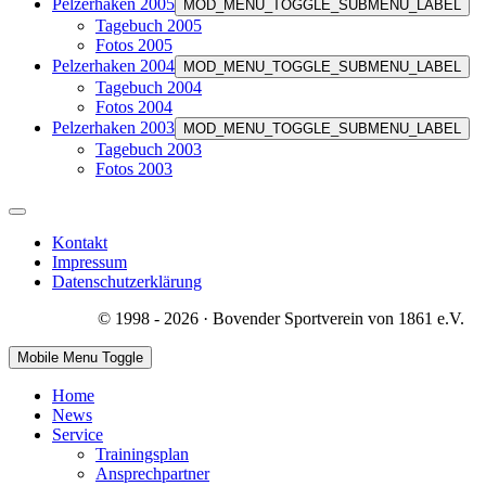
Pelzerhaken 2005
MOD_MENU_TOGGLE_SUBMENU_LABEL
Tagebuch 2005
Fotos 2005
Pelzerhaken 2004
MOD_MENU_TOGGLE_SUBMENU_LABEL
Tagebuch 2004
Fotos 2004
Pelzerhaken 2003
MOD_MENU_TOGGLE_SUBMENU_LABEL
Tagebuch 2003
Fotos 2003
Kontakt
Impressum
Datenschutzerklärung
© 1998 - 2026 · Bovender Sportverein von 1861 e.V.
Mobile Menu Toggle
Home
News
Service
Trainingsplan
Ansprechpartner