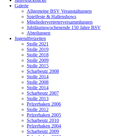
Jahresrückblicke
Galerie
Allgemeine BSV Veranstaltungen
Spielfeste & Hallenshows
Mitgliedervertreterversammlungen
Jubiläumswochenende 150 Jahre BSV
Abteilungen
Jugendfreizeiten
Stolle 2021
Stolle 2019
Stolle 2018
Stolle 2009
Stolle 2015
Scharbeutz 2008
Stolle 2014
Stolle 2008
Stolle 2014
Scharbeutz 2007
Stolle 2013
Pelzerhaken 2006
Stolle 2012
Pelzerhaken 2005
Scharbeutz 2010
Pelzerhaken 2004
Scharbeutz 2009