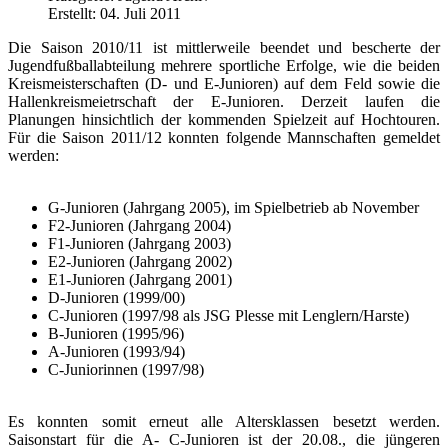
Erstellt: 04. Juli 2011
Die Saison 2010/11 ist mittlerweile beendet und bescherte der
Jugendfußballabteilung mehrere sportliche Erfolge, wie die beiden
Kreismeisterschaften (D- und E-Junioren) auf dem Feld sowie die
Hallenkreismeietrschaft der E-Junioren. Derzeit laufen die
Planungen hinsichtlich der kommenden Spielzeit auf Hochtouren.
Für die Saison 2011/12 konnten folgende Mannschaften gemeldet
werden:
G-Junioren (Jahrgang 2005), im Spielbetrieb ab November
F2-Junioren (Jahrgang 2004)
F1-Junioren (Jahrgang 2003)
E2-Junioren (Jahrgang 2002)
E1-Junioren (Jahrgang 2001)
D-Junioren (1999/00)
C-Junioren (1997/98 als JSG Plesse mit Lenglern/Harste)
B-Junioren (1995/96)
A-Junioren (1993/94)
C-Juniorinnen (1997/98)
Es konnten somit erneut alle Altersklassen besetzt werden.
Saisonstart für die A- C-Junioren ist der 20.08., die jüngeren