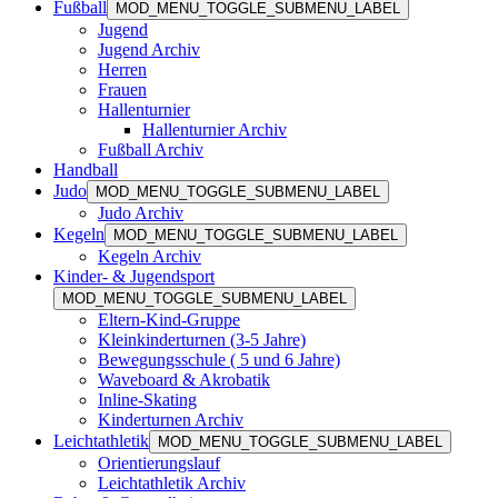
Fußball
MOD_MENU_TOGGLE_SUBMENU_LABEL
Jugend
Jugend Archiv
Herren
Frauen
Hallenturnier
Hallenturnier Archiv
Fußball Archiv
Handball
Judo
MOD_MENU_TOGGLE_SUBMENU_LABEL
Judo Archiv
Kegeln
MOD_MENU_TOGGLE_SUBMENU_LABEL
Kegeln Archiv
Kinder- & Jugendsport
MOD_MENU_TOGGLE_SUBMENU_LABEL
Eltern-Kind-Gruppe
Kleinkinderturnen (3-5 Jahre)
Bewegungsschule ( 5 und 6 Jahre)
Waveboard & Akrobatik
Inline-Skating
Kinderturnen Archiv
Leichtathletik
MOD_MENU_TOGGLE_SUBMENU_LABEL
Orientierungslauf
Leichtathletik Archiv