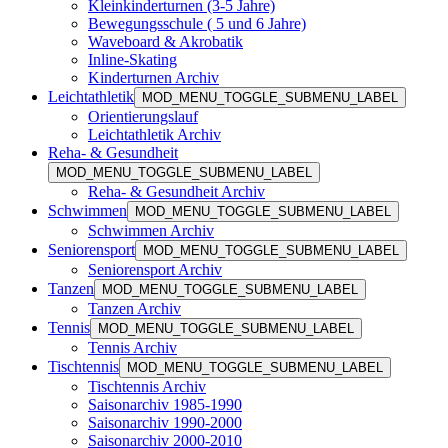
Kleinkinderturnen (3-5 Jahre)
Bewegungsschule ( 5 und 6 Jahre)
Waveboard & Akrobatik
Inline-Skating
Kinderturnen Archiv
Leichtathletik
MOD_MENU_TOGGLE_SUBMENU_LABEL
Orientierungslauf
Leichtathletik Archiv
Reha- & Gesundheit
MOD_MENU_TOGGLE_SUBMENU_LABEL
Reha- & Gesundheit Archiv
Schwimmen
MOD_MENU_TOGGLE_SUBMENU_LABEL
Schwimmen Archiv
Seniorensport
MOD_MENU_TOGGLE_SUBMENU_LABEL
Seniorensport Archiv
Tanzen
MOD_MENU_TOGGLE_SUBMENU_LABEL
Tanzen Archiv
Tennis
MOD_MENU_TOGGLE_SUBMENU_LABEL
Tennis Archiv
Tischtennis
MOD_MENU_TOGGLE_SUBMENU_LABEL
Tischtennis Archiv
Saisonarchiv 1985-1990
Saisonarchiv 1990-2000
Saisonarchiv 2000-2010