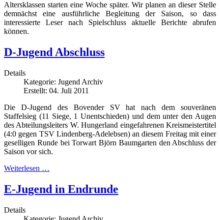
Altersklassen starten eine Woche später. Wir planen an dieser Stelle
demnächst eine ausführliche Begleitung der Saison, so dass
interessierte Leser nach Spielschluss aktuelle Berichte abrufen
können.
D-Jugend Abschluss
Details
Kategorie:
Jugend Archiv
Erstellt: 04. Juli 2011
Die D-Jugend des Bovender SV hat nach dem souveränen
Staffelsieg (11 Siege, 1 Unentschieden) und dem unter den Augen
des Abteilungsleiters W. Hungerland eingefahrenen Kreismeistertitel
(4:0 gegen TSV Lindenberg-Adelebsen) an diesem Freitag mit einer
geselligen Runde bei Torwart Björn Baumgarten den Abschluss der
Saison vor sich.
Weiterlesen …
E-Jugend in Endrunde
Details
Kategorie:
Jugend Archiv