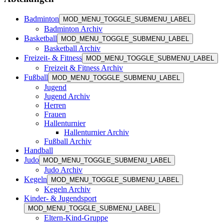
Badminton
MOD_MENU_TOGGLE_SUBMENU_LABEL
Badminton Archiv
Basketball
MOD_MENU_TOGGLE_SUBMENU_LABEL
Basketball Archiv
Freizeit- & Fitness
MOD_MENU_TOGGLE_SUBMENU_LABEL
Freizeit & Fitness Archiv
Fußball
MOD_MENU_TOGGLE_SUBMENU_LABEL
Jugend
Jugend Archiv
Herren
Frauen
Hallenturnier
Hallenturnier Archiv
Fußball Archiv
Handball
Judo
MOD_MENU_TOGGLE_SUBMENU_LABEL
Judo Archiv
Kegeln
MOD_MENU_TOGGLE_SUBMENU_LABEL
Kegeln Archiv
Kinder- & Jugendsport
MOD_MENU_TOGGLE_SUBMENU_LABEL
Eltern-Kind-Gruppe