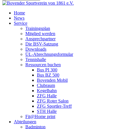
Home
News
Service
Trainingsplan
Mitglied werden
Ansprechpartner
Die BSV-Satzung
Downloads
ÜL-Abrechnungsformular
Tennishalle
Ressourcen buchen
Bus PI 300
Bus BZ 500
Bovenden Mobil
Clubraum
Kegelbahn
ZFG Halle
ZFG Roter Salon
ZFG Sportler-Treff
STH Halle
Fit@Home print
Abteilungen
Badminton