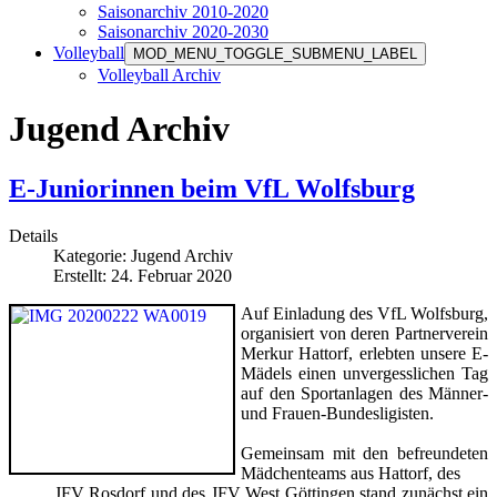
Saisonarchiv 2010-2020
Saisonarchiv 2020-2030
Volleyball
MOD_MENU_TOGGLE_SUBMENU_LABEL
Volleyball Archiv
Jugend Archiv
E-Juniorinnen beim VfL Wolfsburg
Details
Kategorie:
Jugend Archiv
Erstellt: 24. Februar 2020
Auf Einladung des VfL Wolfsburg,
organisiert von deren Partnerverein
Merkur Hattorf, erlebten unsere E-
Mädels einen unvergesslichen Tag
auf den Sportanlagen des Männer-
und Frauen-Bundesligisten.
Gemeinsam mit den befreundeten
Mädchenteams aus Hattorf, des
JFV Rosdorf und des JFV West Göttingen stand zunächst ein