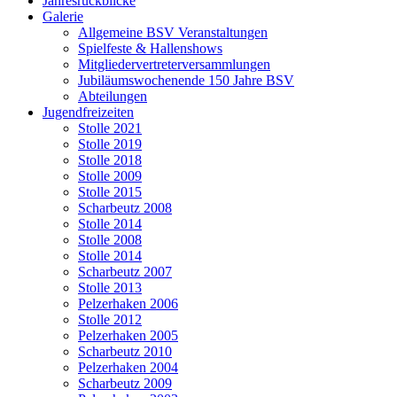
Jahresrückblicke
Galerie
Allgemeine BSV Veranstaltungen
Spielfeste & Hallenshows
Mitgliedervertreterversammlungen
Jubiläumswochenende 150 Jahre BSV
Abteilungen
Jugendfreizeiten
Stolle 2021
Stolle 2019
Stolle 2018
Stolle 2009
Stolle 2015
Scharbeutz 2008
Stolle 2014
Stolle 2008
Stolle 2014
Scharbeutz 2007
Stolle 2013
Pelzerhaken 2006
Stolle 2012
Pelzerhaken 2005
Scharbeutz 2010
Pelzerhaken 2004
Scharbeutz 2009