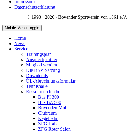
Impressum
Datenschutzerklärung
© 1998 - 2026 · Bovender Sportverein von 1861 e.V.
Mobile Menu Toggle
Home
News
Service
Trainingsplan
Ansprechpartner
Mitglied werden
Die BSV-Satzung
Downloads
ÜL-Abrechnungsformular
Tennishalle
Ressourcen buchen
Bus PI 300
Bus BZ 500
Bovenden Mobil
Clubraum
Kegelbahn
ZFG Halle
ZFG Roter Salon