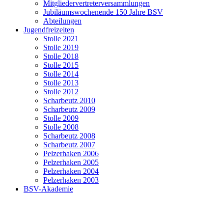
Mitgliedervertreterversammlungen
Jubiläumswochenende 150 Jahre BSV
Abteilungen
Jugendfreizeiten
Stolle 2021
Stolle 2019
Stolle 2018
Stolle 2015
Stolle 2014
Stolle 2013
Stolle 2012
Scharbeutz 2010
Scharbeutz 2009
Stolle 2009
Stolle 2008
Scharbeutz 2008
Scharbeutz 2007
Pelzerhaken 2006
Pelzerhaken 2005
Pelzerhaken 2004
Pelzerhaken 2003
BSV-Akademie