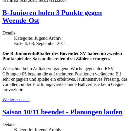
Manfred Schröder,
Tel:
01712112804
B-Junioren holen 3 Punkte gegen
Weende-Ost
Details
Kategorie:
Jugend Archiv
Erstellt: 03. September 2011
Die B-Juniorenfußballer des Bovender SV haben im zweiten
Punktspiel der Saison die ersten drei Zähler errungen.
Wie schon beim Auftakt vergangene Woche gegen den RSV
Göttingen 05 begann die auf mehreren Positionen veränderte Elf
sehr engagiert und spielte ein effektives, laufintensives Pressing, das
vor allem in der Eröffnungsviertelstunde Ballverluste beim Gegner
provozierte.
Weiterlesen …
Saison 10/11 beendet - Planungen laufen
Details
Kategorie:
Jugend Archiv