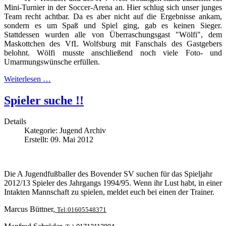
Mini-Turnier in der Soccer-Arena an. Hier schlug sich unser junges
Team recht achtbar. Da es aber nicht auf die Ergebnisse ankam,
sondern es um Spaß und Spiel ging, gab es keinen Sieger.
Stattdessen wurden alle von Überraschungsgast "Wölfi", dem
Maskottchen des VfL Wolfsburg mit Fanschals des Gastgebers
belohnt. Wölfi musste anschließend noch viele Foto- und
Umarmungswünsche erfüllen.
Weiterlesen …
Spieler suche !!
Details
Kategorie:
Jugend Archiv
Erstellt: 09. Mai 2012
Die A Jugendfußballer des Bovender SV suchen für das Spieljahr
2012/13 Spieler des Jahrgangs 1994/95. Wenn ihr Lust habt, in einer
Intakten Mannschaft zu spielen, meldet euch bei einen der Trainer.
Marcus Büttner,
Tel:01605548371