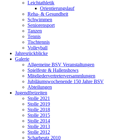
Leichtathletik
Orientierungslauf
Reha- & Gesundheit
Schwimmen
Seniorensport
Tanzen
Tennis
Tischtennis
Volleyball
Jahresrückblicke
Galerie
Allgemeine BSV Veranstaltungen
Spielfeste & Hallenshows
Mitgliedervertreterversammlungen
Jubiläumswochenende 150 Jahre BSV
Abteilungen
Jugendfreizeiten
Stolle 2021
Stolle 2019
Stolle 2018
Stolle 2015
Stolle 2014
Stolle 2013
Stolle 2012
Scharbeutz 2010