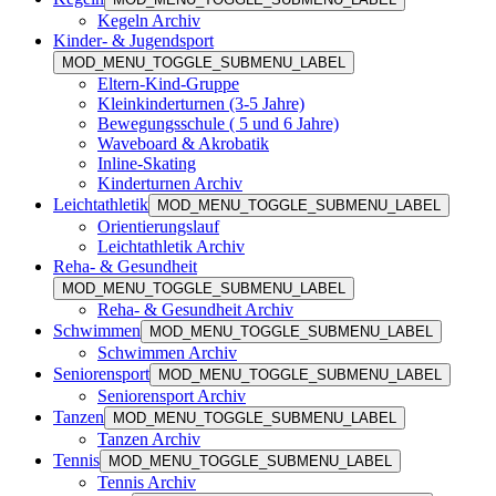
Kegeln Archiv
Kinder- & Jugendsport
MOD_MENU_TOGGLE_SUBMENU_LABEL
Eltern-Kind-Gruppe
Kleinkinderturnen (3-5 Jahre)
Bewegungsschule ( 5 und 6 Jahre)
Waveboard & Akrobatik
Inline-Skating
Kinderturnen Archiv
Leichtathletik
MOD_MENU_TOGGLE_SUBMENU_LABEL
Orientierungslauf
Leichtathletik Archiv
Reha- & Gesundheit
MOD_MENU_TOGGLE_SUBMENU_LABEL
Reha- & Gesundheit Archiv
Schwimmen
MOD_MENU_TOGGLE_SUBMENU_LABEL
Schwimmen Archiv
Seniorensport
MOD_MENU_TOGGLE_SUBMENU_LABEL
Seniorensport Archiv
Tanzen
MOD_MENU_TOGGLE_SUBMENU_LABEL
Tanzen Archiv
Tennis
MOD_MENU_TOGGLE_SUBMENU_LABEL
Tennis Archiv