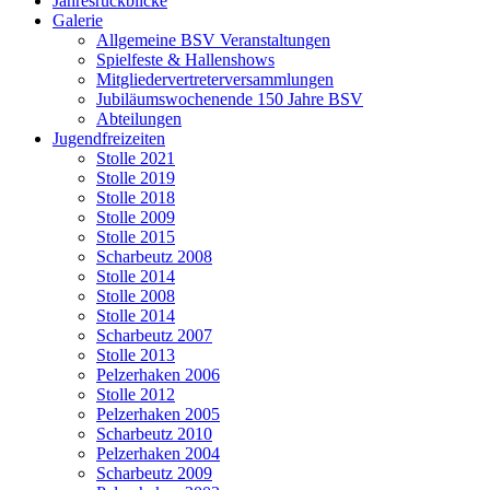
Jahresrückblicke
Galerie
Allgemeine BSV Veranstaltungen
Spielfeste & Hallenshows
Mitgliedervertreterversammlungen
Jubiläumswochenende 150 Jahre BSV
Abteilungen
Jugendfreizeiten
Stolle 2021
Stolle 2019
Stolle 2018
Stolle 2009
Stolle 2015
Scharbeutz 2008
Stolle 2014
Stolle 2008
Stolle 2014
Scharbeutz 2007
Stolle 2013
Pelzerhaken 2006
Stolle 2012
Pelzerhaken 2005
Scharbeutz 2010
Pelzerhaken 2004
Scharbeutz 2009