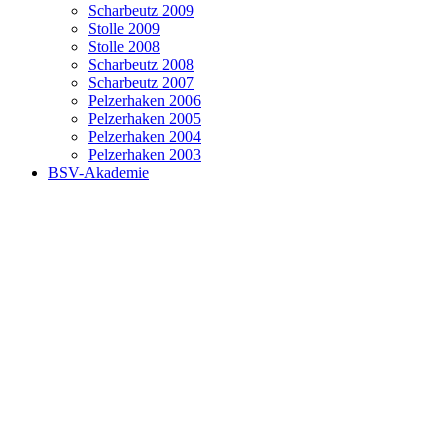
Scharbeutz 2009
Stolle 2009
Stolle 2008
Scharbeutz 2008
Scharbeutz 2007
Pelzerhaken 2006
Pelzerhaken 2005
Pelzerhaken 2004
Pelzerhaken 2003
BSV-Akademie