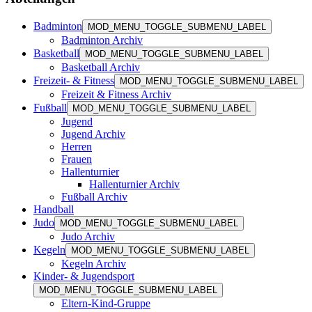
Badminton
MOD_MENU_TOGGLE_SUBMENU_LABEL
Badminton Archiv
Basketball
MOD_MENU_TOGGLE_SUBMENU_LABEL
Basketball Archiv
Freizeit- & Fitness
MOD_MENU_TOGGLE_SUBMENU_LABEL
Freizeit & Fitness Archiv
Fußball
MOD_MENU_TOGGLE_SUBMENU_LABEL
Jugend
Jugend Archiv
Herren
Frauen
Hallenturnier
Hallenturnier Archiv
Fußball Archiv
Handball
Judo
MOD_MENU_TOGGLE_SUBMENU_LABEL
Judo Archiv
Kegeln
MOD_MENU_TOGGLE_SUBMENU_LABEL
Kegeln Archiv
Kinder- & Jugendsport
MOD_MENU_TOGGLE_SUBMENU_LABEL
Eltern-Kind-Gruppe