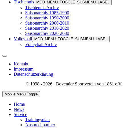
Tischtennis
MOD_MENU_TOGGLE_SUBMENU_LABEL
Tischtennis Archiv
Saisonarchiv 1985-1990
Saisonarchiv 1990-2000
Saisonarchiv 2000-2010
Saisonarchiv 2010-2020
Saisonarchiv 2020-2030
Volleyball
MOD_MENU_TOGGLE_SUBMENU_LABEL
Volleyball Archiv
Kontakt
Impressum
Datenschutzerklärung
© 1998 - 2026 · Bovender Sportverein von 1861 e.V.
Mobile Menu Toggle
Home
News
Service
Trainingsplan
Ansprechpartner