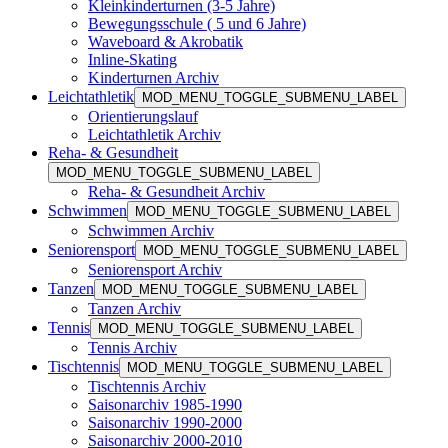
Kleinkinderturnen (3-5 Jahre)
Bewegungsschule ( 5 und 6 Jahre)
Waveboard & Akrobatik
Inline-Skating
Kinderturnen Archiv
Leichtathletik
MOD_MENU_TOGGLE_SUBMENU_LABEL
Orientierungslauf
Leichtathletik Archiv
Reha- & Gesundheit
MOD_MENU_TOGGLE_SUBMENU_LABEL
Reha- & Gesundheit Archiv
Schwimmen
MOD_MENU_TOGGLE_SUBMENU_LABEL
Schwimmen Archiv
Seniorensport
MOD_MENU_TOGGLE_SUBMENU_LABEL
Seniorensport Archiv
Tanzen
MOD_MENU_TOGGLE_SUBMENU_LABEL
Tanzen Archiv
Tennis
MOD_MENU_TOGGLE_SUBMENU_LABEL
Tennis Archiv
Tischtennis
MOD_MENU_TOGGLE_SUBMENU_LABEL
Tischtennis Archiv
Saisonarchiv 1985-1990
Saisonarchiv 1990-2000
Saisonarchiv 2000-2010