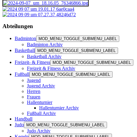
Abteilungen
Badminton
MOD_MENU_TOGGLE_SUBMENU_LABEL
Badminton Archiv
Basketball
MOD_MENU_TOGGLE_SUBMENU_LABEL
Basketball Archiv
Freizeit- & Fitness
MOD_MENU_TOGGLE_SUBMENU_LABEL
Freizeit & Fitness Archiv
Fußball
MOD_MENU_TOGGLE_SUBMENU_LABEL
Jugend
Jugend Archiv
Herren
Frauen
Hallenturnier
Hallenturnier Archiv
Fußball Archiv
Handball
Judo
MOD_MENU_TOGGLE_SUBMENU_LABEL
Judo Archiv
Kegeln
MOD_MENU_TOGGLE_SUBMENU_LABEL