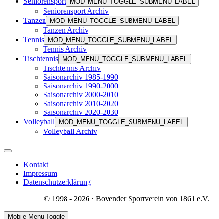
Seniorensport
MOD_MENU_TOGGLE_SUBMENU_LABEL
Seniorensport Archiv
Tanzen
MOD_MENU_TOGGLE_SUBMENU_LABEL
Tanzen Archiv
Tennis
MOD_MENU_TOGGLE_SUBMENU_LABEL
Tennis Archiv
Tischtennis
MOD_MENU_TOGGLE_SUBMENU_LABEL
Tischtennis Archiv
Saisonarchiv 1985-1990
Saisonarchiv 1990-2000
Saisonarchiv 2000-2010
Saisonarchiv 2010-2020
Saisonarchiv 2020-2030
Volleyball
MOD_MENU_TOGGLE_SUBMENU_LABEL
Volleyball Archiv
Kontakt
Impressum
Datenschutzerklärung
© 1998 - 2026 · Bovender Sportverein von 1861 e.V.
Mobile Menu Toggle