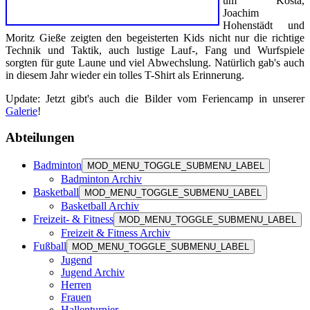
um Kosta,
Joachim
Hohenstädt und
Moritz Gieße zeigten den begeisterten Kids nicht nur die richtige
Technik und Taktik, auch lustige Lauf-, Fang und Wurfspiele
sorgten für gute Laune und viel Abwechslung. Natürlich gab's auch
in diesem Jahr wieder ein tolles T-Shirt als Erinnerung.
Update: Jetzt gibt's auch die Bilder vom Feriencamp in unserer
Galerie
!
Abteilungen
Badminton
MOD_MENU_TOGGLE_SUBMENU_LABEL
Badminton Archiv
Basketball
MOD_MENU_TOGGLE_SUBMENU_LABEL
Basketball Archiv
Freizeit- & Fitness
MOD_MENU_TOGGLE_SUBMENU_LABEL
Freizeit & Fitness Archiv
Fußball
MOD_MENU_TOGGLE_SUBMENU_LABEL
Jugend
Jugend Archiv
Herren
Frauen
Hallenturnier