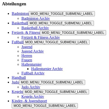
Abteilungen
Badminton
MOD_MENU_TOGGLE_SUBMENU_LABEL
Badminton Archiv
Basketball
MOD_MENU_TOGGLE_SUBMENU_LABEL
Basketball Archiv
Freizeit- & Fitness
MOD_MENU_TOGGLE_SUBMENU_LABEL
Freizeit & Fitness Archiv
Fußball
MOD_MENU_TOGGLE_SUBMENU_LABEL
Jugend
Jugend Archiv
Herren
Frauen
Hallenturnier
Hallenturnier Archiv
Fußball Archiv
Handball
Judo
MOD_MENU_TOGGLE_SUBMENU_LABEL
Judo Archiv
Kegeln
MOD_MENU_TOGGLE_SUBMENU_LABEL
Kegeln Archiv
Kinder- & Jugendsport
MOD_MENU_TOGGLE_SUBMENU_LABEL