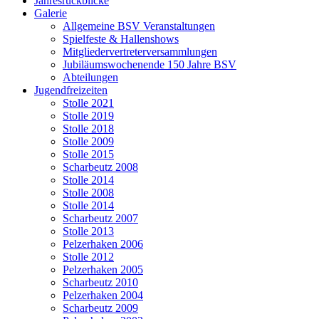
Jahresrückblicke
Galerie
Allgemeine BSV Veranstaltungen
Spielfeste & Hallenshows
Mitgliedervertreterversammlungen
Jubiläumswochenende 150 Jahre BSV
Abteilungen
Jugendfreizeiten
Stolle 2021
Stolle 2019
Stolle 2018
Stolle 2009
Stolle 2015
Scharbeutz 2008
Stolle 2014
Stolle 2008
Stolle 2014
Scharbeutz 2007
Stolle 2013
Pelzerhaken 2006
Stolle 2012
Pelzerhaken 2005
Scharbeutz 2010
Pelzerhaken 2004
Scharbeutz 2009