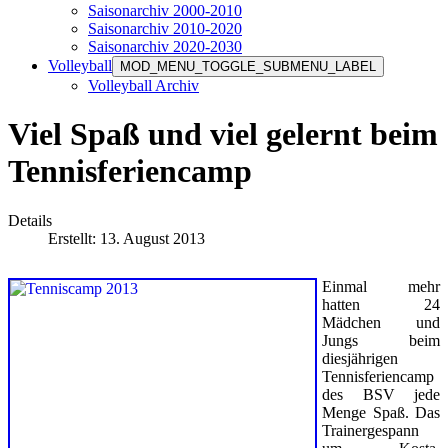
Saisonarchiv 2000-2010
Saisonarchiv 2010-2020
Saisonarchiv 2020-2030
Volleyball
MOD_MENU_TOGGLE_SUBMENU_LABEL
Volleyball Archiv
Viel Spaß und viel gelernt beim
Tennisferiencamp
Details
Erstellt: 13. August 2013
Einmal mehr
hatten 24
Mädchen und
Jungs beim
diesjährigen
Tennisferiencamp
des BSV jede
Menge Spaß. Das
Trainergespann