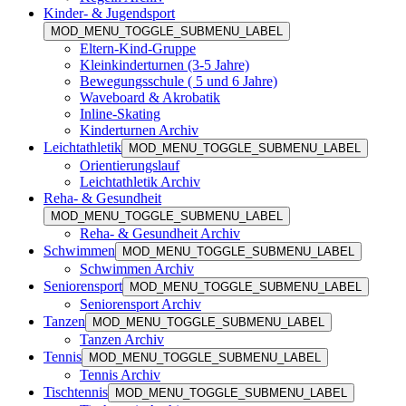
Kinder- & Jugendsport
MOD_MENU_TOGGLE_SUBMENU_LABEL
Eltern-Kind-Gruppe
Kleinkinderturnen (3-5 Jahre)
Bewegungsschule ( 5 und 6 Jahre)
Waveboard & Akrobatik
Inline-Skating
Kinderturnen Archiv
Leichtathletik
MOD_MENU_TOGGLE_SUBMENU_LABEL
Orientierungslauf
Leichtathletik Archiv
Reha- & Gesundheit
MOD_MENU_TOGGLE_SUBMENU_LABEL
Reha- & Gesundheit Archiv
Schwimmen
MOD_MENU_TOGGLE_SUBMENU_LABEL
Schwimmen Archiv
Seniorensport
MOD_MENU_TOGGLE_SUBMENU_LABEL
Seniorensport Archiv
Tanzen
MOD_MENU_TOGGLE_SUBMENU_LABEL
Tanzen Archiv
Tennis
MOD_MENU_TOGGLE_SUBMENU_LABEL
Tennis Archiv
Tischtennis
MOD_MENU_TOGGLE_SUBMENU_LABEL