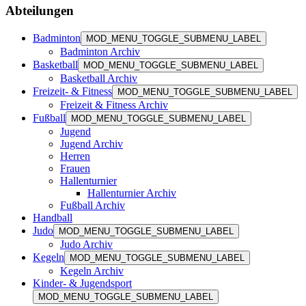
Abteilungen
Badminton
MOD_MENU_TOGGLE_SUBMENU_LABEL
Badminton Archiv
Basketball
MOD_MENU_TOGGLE_SUBMENU_LABEL
Basketball Archiv
Freizeit- & Fitness
MOD_MENU_TOGGLE_SUBMENU_LABEL
Freizeit & Fitness Archiv
Fußball
MOD_MENU_TOGGLE_SUBMENU_LABEL
Jugend
Jugend Archiv
Herren
Frauen
Hallenturnier
Hallenturnier Archiv
Fußball Archiv
Handball
Judo
MOD_MENU_TOGGLE_SUBMENU_LABEL
Judo Archiv
Kegeln
MOD_MENU_TOGGLE_SUBMENU_LABEL
Kegeln Archiv
Kinder- & Jugendsport
MOD_MENU_TOGGLE_SUBMENU_LABEL