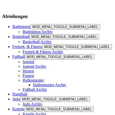
Abteilungen
Badminton
MOD_MENU_TOGGLE_SUBMENU_LABEL
Badminton Archiv
Basketball
MOD_MENU_TOGGLE_SUBMENU_LABEL
Basketball Archiv
Freizeit- & Fitness
MOD_MENU_TOGGLE_SUBMENU_LABEL
Freizeit & Fitness Archiv
Fußball
MOD_MENU_TOGGLE_SUBMENU_LABEL
Jugend
Jugend Archiv
Herren
Frauen
Hallenturnier
Hallenturnier Archiv
Fußball Archiv
Handball
Judo
MOD_MENU_TOGGLE_SUBMENU_LABEL
Judo Archiv
Kegeln
MOD_MENU_TOGGLE_SUBMENU_LABEL
Kegeln Archiv