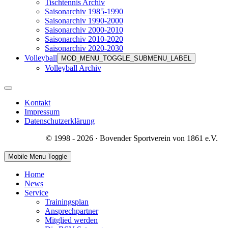
Tischtennis Archiv
Saisonarchiv 1985-1990
Saisonarchiv 1990-2000
Saisonarchiv 2000-2010
Saisonarchiv 2010-2020
Saisonarchiv 2020-2030
Volleyball
MOD_MENU_TOGGLE_SUBMENU_LABEL
Volleyball Archiv
Kontakt
Impressum
Datenschutzerklärung
© 1998 - 2026 · Bovender Sportverein von 1861 e.V.
Mobile Menu Toggle
Home
News
Service
Trainingsplan
Ansprechpartner
Mitglied werden