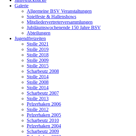
Jahresrückblicke
Galerie
Allgemeine BSV Veranstaltungen
Spielfeste & Hallenshows
Mitgliedervertreterversammlungen
Jubiläumswochenende 150 Jahre BSV
Abteilungen
Jugendfreizeiten
Stolle 2021
Stolle 2019
Stolle 2018
Stolle 2009
Stolle 2015
Scharbeutz 2008
Stolle 2014
Stolle 2008
Stolle 2014
Scharbeutz 2007
Stolle 2013
Pelzerhaken 2006
Stolle 2012
Pelzerhaken 2005
Scharbeutz 2010
Pelzerhaken 2004
Scharbeutz 2009