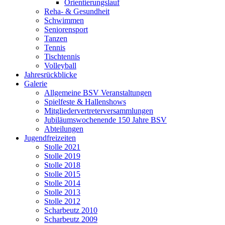
Orientierungslauf
Reha- & Gesundheit
Schwimmen
Seniorensport
Tanzen
Tennis
Tischtennis
Volleyball
Jahresrückblicke
Galerie
Allgemeine BSV Veranstaltungen
Spielfeste & Hallenshows
Mitgliedervertreterversammlungen
Jubiläumswochenende 150 Jahre BSV
Abteilungen
Jugendfreizeiten
Stolle 2021
Stolle 2019
Stolle 2018
Stolle 2015
Stolle 2014
Stolle 2013
Stolle 2012
Scharbeutz 2010
Scharbeutz 2009