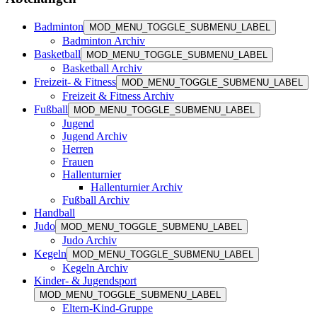
Badminton
MOD_MENU_TOGGLE_SUBMENU_LABEL
Badminton Archiv
Basketball
MOD_MENU_TOGGLE_SUBMENU_LABEL
Basketball Archiv
Freizeit- & Fitness
MOD_MENU_TOGGLE_SUBMENU_LABEL
Freizeit & Fitness Archiv
Fußball
MOD_MENU_TOGGLE_SUBMENU_LABEL
Jugend
Jugend Archiv
Herren
Frauen
Hallenturnier
Hallenturnier Archiv
Fußball Archiv
Handball
Judo
MOD_MENU_TOGGLE_SUBMENU_LABEL
Judo Archiv
Kegeln
MOD_MENU_TOGGLE_SUBMENU_LABEL
Kegeln Archiv
Kinder- & Jugendsport
MOD_MENU_TOGGLE_SUBMENU_LABEL
Eltern-Kind-Gruppe