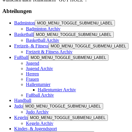
Abteilungen
Badminton
MOD_MENU_TOGGLE_SUBMENU_LABEL
Badminton Archiv
Basketball
MOD_MENU_TOGGLE_SUBMENU_LABEL
Basketball Archiv
Freizeit- & Fitness
MOD_MENU_TOGGLE_SUBMENU_LABEL
Freizeit & Fitness Archiv
Fußball
MOD_MENU_TOGGLE_SUBMENU_LABEL
Jugend
Jugend Archiv
Herren
Frauen
Hallenturnier
Hallenturnier Archiv
Fußball Archiv
Handball
Judo
MOD_MENU_TOGGLE_SUBMENU_LABEL
Judo Archiv
Kegeln
MOD_MENU_TOGGLE_SUBMENU_LABEL
Kegeln Archiv
Kinder- & Jugendsport