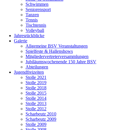
Schwimmen
Seniorensport
Tanzen
Tennis
Tischtennis
Volleyball
Jahresrückblicke
Galerie
Allgemeine BSV Veranstaltungen
Spielfeste & Hallenshows
Mitgliedervertreterversammlungen
Jubiläumswochenende 150 Jahre BSV
Abteilungen
Jugendfreizeiten
Stolle 2021
Stolle 2019
Stolle 2018
Stolle 2015
Stolle 2014
Stolle 2013
Stolle 2012
Scharbeutz 2010
Scharbeutz 2009
Stolle 2009
Stolle 2008