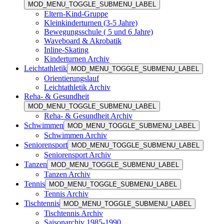
MOD_MENU_TOGGLE_SUBMENU_LABEL
Eltern-Kind-Gruppe
Kleinkinderturnen (3-5 Jahre)
Bewegungsschule ( 5 und 6 Jahre)
Waveboard & Akrobatik
Inline-Skating
Kinderturnen Archiv
Leichtathletik
MOD_MENU_TOGGLE_SUBMENU_LABEL
Orientierungslauf
Leichtathletik Archiv
Reha- & Gesundheit
MOD_MENU_TOGGLE_SUBMENU_LABEL
Reha- & Gesundheit Archiv
Schwimmen
MOD_MENU_TOGGLE_SUBMENU_LABEL
Schwimmen Archiv
Seniorensport
MOD_MENU_TOGGLE_SUBMENU_LABEL
Seniorensport Archiv
Tanzen
MOD_MENU_TOGGLE_SUBMENU_LABEL
Tanzen Archiv
Tennis
MOD_MENU_TOGGLE_SUBMENU_LABEL
Tennis Archiv
Tischtennis
MOD_MENU_TOGGLE_SUBMENU_LABEL
Tischtennis Archiv
Saisonarchiv 1985-1990