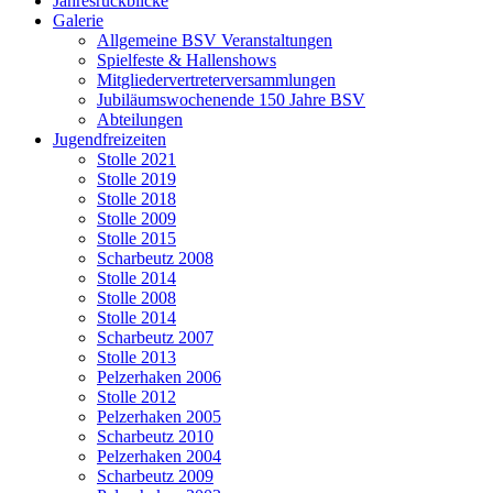
Jahresrückblicke
Galerie
Allgemeine BSV Veranstaltungen
Spielfeste & Hallenshows
Mitgliedervertreterversammlungen
Jubiläumswochenende 150 Jahre BSV
Abteilungen
Jugendfreizeiten
Stolle 2021
Stolle 2019
Stolle 2018
Stolle 2009
Stolle 2015
Scharbeutz 2008
Stolle 2014
Stolle 2008
Stolle 2014
Scharbeutz 2007
Stolle 2013
Pelzerhaken 2006
Stolle 2012
Pelzerhaken 2005
Scharbeutz 2010
Pelzerhaken 2004
Scharbeutz 2009