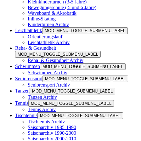
Kleinkinderturnen (3-5 Jahre)
Bewegungsschule ( 5 und 6 Jahre)
Waveboard & Akrobatik
Inline-Skating
Kinderturnen Archiv
Leichtathletik
MOD_MENU_TOGGLE_SUBMENU_LABEL
Orientierungslauf
Leichtathletik Archiv
Reha- & Gesundheit
MOD_MENU_TOGGLE_SUBMENU_LABEL
Reha- & Gesundheit Archiv
Schwimmen
MOD_MENU_TOGGLE_SUBMENU_LABEL
Schwimmen Archiv
Seniorensport
MOD_MENU_TOGGLE_SUBMENU_LABEL
Seniorensport Archiv
Tanzen
MOD_MENU_TOGGLE_SUBMENU_LABEL
Tanzen Archiv
Tennis
MOD_MENU_TOGGLE_SUBMENU_LABEL
Tennis Archiv
Tischtennis
MOD_MENU_TOGGLE_SUBMENU_LABEL
Tischtennis Archiv
Saisonarchiv 1985-1990
Saisonarchiv 1990-2000
Saisonarchiv 2000-2010