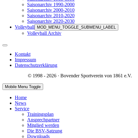
Saisonarchiv 1990-2000
Saisonarchiv 2000-2010
Saisonarchiv 2010-2020
Saisonarchiv 2020-2030
Volleyball
MOD_MENU_TOGGLE_SUBMENU_LABEL
Volleyball Archiv
Kontakt
Impressum
Datenschutzerklärung
© 1998 - 2026 · Bovender Sportverein von 1861 e.V.
Mobile Menu Toggle
Home
News
Service
Trainingsplan
Ansprechpartner
Mitglied werden
Die BSV-Satzung
Downloads