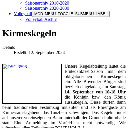
Saisonarchiv 2010-2020
Saisonarchiv 2020-2030
Volleyball
MOD_MENU_TOGGLE_SUBMENU_LABEL
Volleyball Archiv
Kirmeskegeln
Details
Erstellt: 12. September 2024
Unsere Kegelabteilung läutet die
Erntedankfest-Saison mit dem
obligatorischen Kirmeskegeln
ein. Alle Bovender Bürger sind
herzlich eingeladen, am Samstag,
14. September von 10-18 Uhr
die Königin bzw. den König
auszukegeln. Diese dürfen dann
beim traditionellen Festumzug mitlaufen und als Ehrengäste am
Kirmessamstagabend das Tanzbein schwingen. Das Kegeln findet
auf unserer vereinseigenen Bahn unterhalb der Grundschulturnhalle
statt. Eine Anmeldung im Vorfeld ist nicht notwendig. Wir
wünschen allen Teilnehmern "GUT HOLZ"!