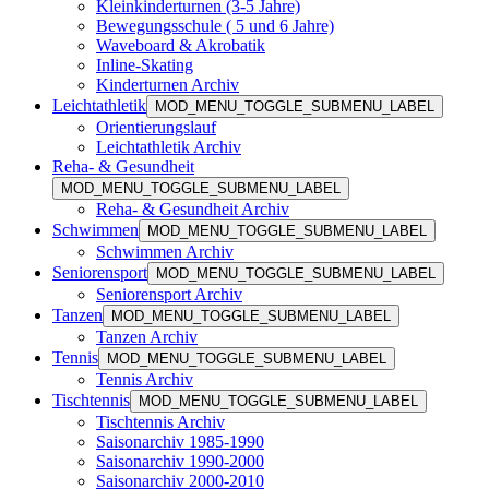
Kleinkinderturnen (3-5 Jahre)
Bewegungsschule ( 5 und 6 Jahre)
Waveboard & Akrobatik
Inline-Skating
Kinderturnen Archiv
Leichtathletik
MOD_MENU_TOGGLE_SUBMENU_LABEL
Orientierungslauf
Leichtathletik Archiv
Reha- & Gesundheit
MOD_MENU_TOGGLE_SUBMENU_LABEL
Reha- & Gesundheit Archiv
Schwimmen
MOD_MENU_TOGGLE_SUBMENU_LABEL
Schwimmen Archiv
Seniorensport
MOD_MENU_TOGGLE_SUBMENU_LABEL
Seniorensport Archiv
Tanzen
MOD_MENU_TOGGLE_SUBMENU_LABEL
Tanzen Archiv
Tennis
MOD_MENU_TOGGLE_SUBMENU_LABEL
Tennis Archiv
Tischtennis
MOD_MENU_TOGGLE_SUBMENU_LABEL
Tischtennis Archiv
Saisonarchiv 1985-1990
Saisonarchiv 1990-2000
Saisonarchiv 2000-2010