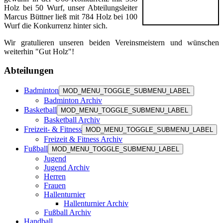
Holz bei 50 Wurf, unser Abteilungsleiter
Marcus Büttner ließ mit 784 Holz bei 100
Wurf die Konkurrenz hinter sich.
Wir gratulieren unseren beiden Vereinsmeistern und wünschen
weiterhin "Gut Holz"!
Abteilungen
Badminton
MOD_MENU_TOGGLE_SUBMENU_LABEL
Badminton Archiv
Basketball
MOD_MENU_TOGGLE_SUBMENU_LABEL
Basketball Archiv
Freizeit- & Fitness
MOD_MENU_TOGGLE_SUBMENU_LABEL
Freizeit & Fitness Archiv
Fußball
MOD_MENU_TOGGLE_SUBMENU_LABEL
Jugend
Jugend Archiv
Herren
Frauen
Hallenturnier
Hallenturnier Archiv
Fußball Archiv
Handball