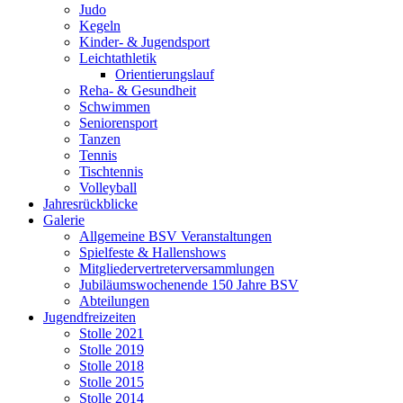
Judo
Kegeln
Kinder- & Jugendsport
Leichtathletik
Orientierungslauf
Reha- & Gesundheit
Schwimmen
Seniorensport
Tanzen
Tennis
Tischtennis
Volleyball
Jahresrückblicke
Galerie
Allgemeine BSV Veranstaltungen
Spielfeste & Hallenshows
Mitgliedervertreterversammlungen
Jubiläumswochenende 150 Jahre BSV
Abteilungen
Jugendfreizeiten
Stolle 2021
Stolle 2019
Stolle 2018
Stolle 2015
Stolle 2014