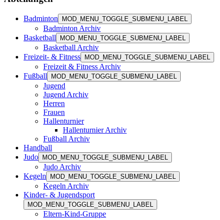
Badminton
MOD_MENU_TOGGLE_SUBMENU_LABEL
Badminton Archiv
Basketball
MOD_MENU_TOGGLE_SUBMENU_LABEL
Basketball Archiv
Freizeit- & Fitness
MOD_MENU_TOGGLE_SUBMENU_LABEL
Freizeit & Fitness Archiv
Fußball
MOD_MENU_TOGGLE_SUBMENU_LABEL
Jugend
Jugend Archiv
Herren
Frauen
Hallenturnier
Hallenturnier Archiv
Fußball Archiv
Handball
Judo
MOD_MENU_TOGGLE_SUBMENU_LABEL
Judo Archiv
Kegeln
MOD_MENU_TOGGLE_SUBMENU_LABEL
Kegeln Archiv
Kinder- & Jugendsport
MOD_MENU_TOGGLE_SUBMENU_LABEL
Eltern-Kind-Gruppe