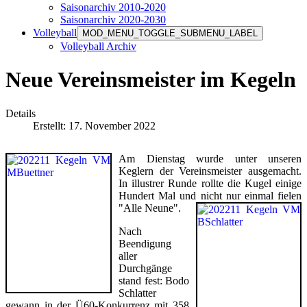
Saisonarchiv 2010-2020
Saisonarchiv 2020-2030
Volleyball
MOD_MENU_TOGGLE_SUBMENU_LABEL
Volleyball Archiv
Neue Vereinsmeister im Kegeln
Details
Erstellt: 17. November 2022
Am Dienstag wurde unter unseren
Keglern der Vereinsmeister ausgemacht.
In illustrer Runde rollte die Kugel einige
Hundert Mal und nicht nur einmal fielen
"Alle Neune".
Nach
Beendigung
aller
Durchgänge
stand fest: Bodo
Schlatter
gewann in der Ü60-Konkurrenz mit 358