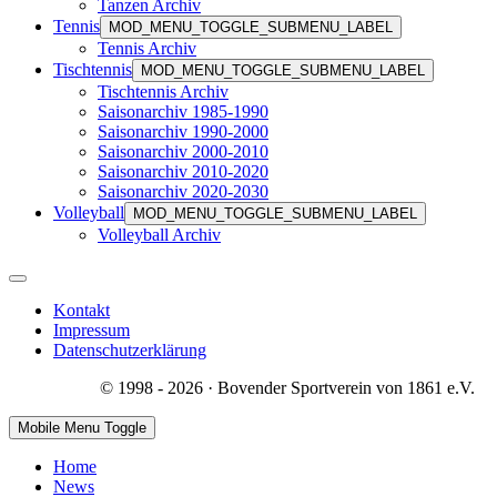
Tanzen Archiv
Tennis
MOD_MENU_TOGGLE_SUBMENU_LABEL
Tennis Archiv
Tischtennis
MOD_MENU_TOGGLE_SUBMENU_LABEL
Tischtennis Archiv
Saisonarchiv 1985-1990
Saisonarchiv 1990-2000
Saisonarchiv 2000-2010
Saisonarchiv 2010-2020
Saisonarchiv 2020-2030
Volleyball
MOD_MENU_TOGGLE_SUBMENU_LABEL
Volleyball Archiv
Kontakt
Impressum
Datenschutzerklärung
© 1998 - 2026 · Bovender Sportverein von 1861 e.V.
Mobile Menu Toggle
Home
News