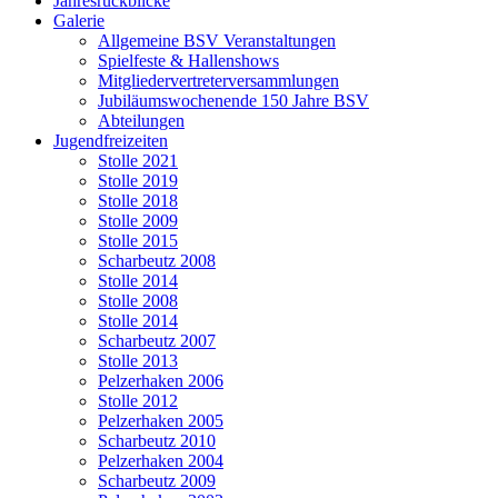
Jahresrückblicke
Galerie
Allgemeine BSV Veranstaltungen
Spielfeste & Hallenshows
Mitgliedervertreterversammlungen
Jubiläumswochenende 150 Jahre BSV
Abteilungen
Jugendfreizeiten
Stolle 2021
Stolle 2019
Stolle 2018
Stolle 2009
Stolle 2015
Scharbeutz 2008
Stolle 2014
Stolle 2008
Stolle 2014
Scharbeutz 2007
Stolle 2013
Pelzerhaken 2006
Stolle 2012
Pelzerhaken 2005
Scharbeutz 2010
Pelzerhaken 2004
Scharbeutz 2009