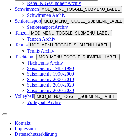
Reha- & Gesundheit Archiv
Schwimmen
MOD_MENU_TOGGLE_SUBMENU_LABEL
Schwimmen Archiv
Seniorensport
MOD_MENU_TOGGLE_SUBMENU_LABEL
Seniorensport Archiv
Tanzen
MOD_MENU_TOGGLE_SUBMENU_LABEL
Tanzen Archiv
Tennis
MOD_MENU_TOGGLE_SUBMENU_LABEL
Tennis Archiv
Tischtennis
MOD_MENU_TOGGLE_SUBMENU_LABEL
Tischtennis Archiv
Saisonarchiv 1985-1990
Saisonarchiv 1990-2000
Saisonarchiv 2000-2010
Saisonarchiv 2010-2020
Saisonarchiv 2020-2030
Volleyball
MOD_MENU_TOGGLE_SUBMENU_LABEL
Volleyball Archiv
Kontakt
Impressum
Datenschutzerklärung