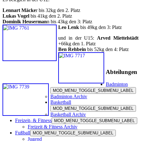
Lennart Mäcke
r bis 32kg den 2. Platz
Lukas Vogel
bis 41kg den 2. Platz
Dominik Heuserman
n bis 43kg den 3: Platz
Leo Lenk
bis
49kg den 3: Platz
und in der U15:
Arved Miettelstädt
+66kg den 1. Platz
Ben Rehbein
bis 52kg den 4: Platz
Abteilungen
Badminton
MOD_MENU_TOGGLE_SUBMENU_LABEL
Badminton Archiv
Basketball
MOD_MENU_TOGGLE_SUBMENU_LABEL
Basketball Archiv
Freizeit- & Fitness
MOD_MENU_TOGGLE_SUBMENU_LABEL
Freizeit & Fitness Archiv
Fußball
MOD_MENU_TOGGLE_SUBMENU_LABEL
Jugend