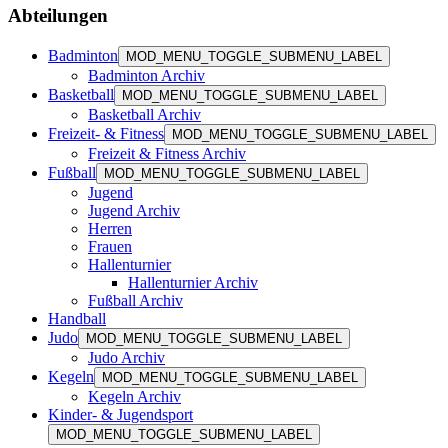
Abteilungen
Badminton
MOD_MENU_TOGGLE_SUBMENU_LABEL
Badminton Archiv
Basketball
MOD_MENU_TOGGLE_SUBMENU_LABEL
Basketball Archiv
Freizeit- & Fitness
MOD_MENU_TOGGLE_SUBMENU_LABEL
Freizeit & Fitness Archiv
Fußball
MOD_MENU_TOGGLE_SUBMENU_LABEL
Jugend
Jugend Archiv
Herren
Frauen
Hallenturnier
Hallenturnier Archiv
Fußball Archiv
Handball
Judo
MOD_MENU_TOGGLE_SUBMENU_LABEL
Judo Archiv
Kegeln
MOD_MENU_TOGGLE_SUBMENU_LABEL
Kegeln Archiv
Kinder- & Jugendsport
MOD_MENU_TOGGLE_SUBMENU_LABEL