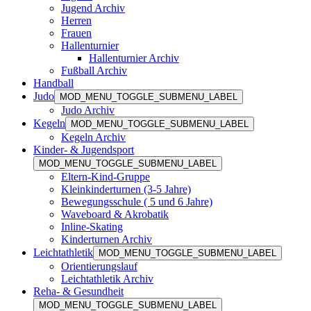
Jugend Archiv
Herren
Frauen
Hallenturnier
Hallenturnier Archiv
Fußball Archiv
Handball
Judo
MOD_MENU_TOGGLE_SUBMENU_LABEL
Judo Archiv
Kegeln
MOD_MENU_TOGGLE_SUBMENU_LABEL
Kegeln Archiv
Kinder- & Jugendsport
MOD_MENU_TOGGLE_SUBMENU_LABEL
Eltern-Kind-Gruppe
Kleinkinderturnen (3-5 Jahre)
Bewegungsschule ( 5 und 6 Jahre)
Waveboard & Akrobatik
Inline-Skating
Kinderturnen Archiv
Leichtathletik
MOD_MENU_TOGGLE_SUBMENU_LABEL
Orientierungslauf
Leichtathletik Archiv
Reha- & Gesundheit
MOD_MENU_TOGGLE_SUBMENU_LABEL