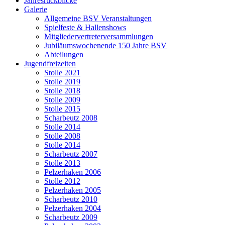
Jahresrückblicke
Galerie
Allgemeine BSV Veranstaltungen
Spielfeste & Hallenshows
Mitgliedervertreterversammlungen
Jubiläumswochenende 150 Jahre BSV
Abteilungen
Jugendfreizeiten
Stolle 2021
Stolle 2019
Stolle 2018
Stolle 2009
Stolle 2015
Scharbeutz 2008
Stolle 2014
Stolle 2008
Stolle 2014
Scharbeutz 2007
Stolle 2013
Pelzerhaken 2006
Stolle 2012
Pelzerhaken 2005
Scharbeutz 2010
Pelzerhaken 2004
Scharbeutz 2009