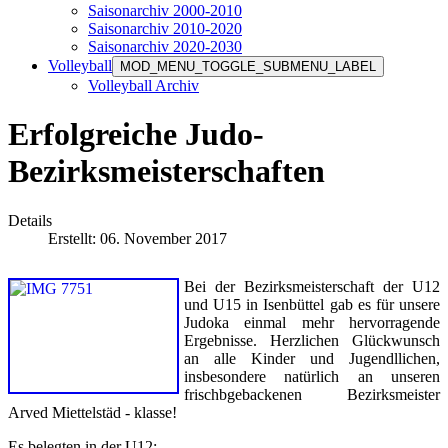
Saisonarchiv 2000-2010
Saisonarchiv 2010-2020
Saisonarchiv 2020-2030
Volleyball
MOD_MENU_TOGGLE_SUBMENU_LABEL
Volleyball Archiv
Erfolgreiche Judo-
Bezirksmeisterschaften
Details
Erstellt: 06. November 2017
Bei der Bezirksmeisterschaft der U12
und U15 in Isenbüttel gab es für unsere
Judoka einmal mehr hervorragende
Ergebnisse. Herzlichen Glückwunsch
an alle Kinder und Jugendllichen,
insbesondere natürlich an unseren
frischbgebackenen Bezirksmeister
Arved Miettelstäd - klasse!
Es belegten in der U12: