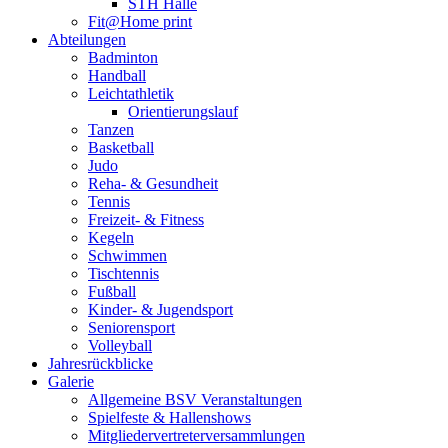
STH Halle
Fit@Home print
Abteilungen
Badminton
Handball
Leichtathletik
Orientierungslauf
Tanzen
Basketball
Judo
Reha- & Gesundheit
Tennis
Freizeit- & Fitness
Kegeln
Schwimmen
Tischtennis
Fußball
Kinder- & Jugendsport
Seniorensport
Volleyball
Jahresrückblicke
Galerie
Allgemeine BSV Veranstaltungen
Spielfeste & Hallenshows
Mitgliedervertreterversammlungen