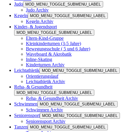
Judo
MOD_MENU_TOGGLE_SUBMENU_LABEL
Judo Archiv
Kegeln
MOD_MENU_TOGGLE_SUBMENU_LABEL
Kegeln Archiv
Kinder- & Jugendsport
MOD_MENU_TOGGLE_SUBMENU_LABEL
Eltern-Kind-Gruppe
Kleinkinderturnen (3-5 Jahre)
Bewegungsschule ( 5 und 6 Jahre)
Waveboard & Akrobatik
Inline-Skating
Kinderturnen Archiv
Leichtathletik
MOD_MENU_TOGGLE_SUBMENU_LABEL
Orientierungslauf
Leichtathletik Archiv
Reha- & Gesundheit
MOD_MENU_TOGGLE_SUBMENU_LABEL
Reha- & Gesundheit Archiv
Schwimmen
MOD_MENU_TOGGLE_SUBMENU_LABEL
Schwimmen Archiv
Seniorensport
MOD_MENU_TOGGLE_SUBMENU_LABEL
Seniorensport Archiv
Tanzen
MOD_MENU_TOGGLE_SUBMENU_LABEL