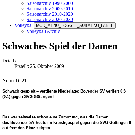
Saisonarchiv 1990-2000
Saisonarchiv 2000-2010
Saisonarchiv 2010-2020
Saisonarchiv 2020-2030
Volleyball
MOD_MENU_TOGGLE_SUBMENU_LABEL
Volleyball Archiv
Schwaches Spiel der Damen
Details
Erstellt: 25. Oktober 2009
Normal 0 21
Schwach gespielt – verdiente Niederlage: Bovender SV verliert 0:3
(0:1) gegen SVG Göttingen II
Das war zeitweise schon eine Zumutung, was die Damen
des Bovender SV heute im Kreisligaspiel gegen die SVG Göttingen II
auf fremden Platz zeigten.