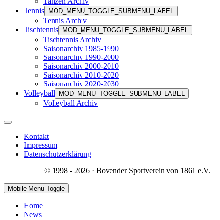
Tanzen Archiv
Tennis
MOD_MENU_TOGGLE_SUBMENU_LABEL
Tennis Archiv
Tischtennis
MOD_MENU_TOGGLE_SUBMENU_LABEL
Tischtennis Archiv
Saisonarchiv 1985-1990
Saisonarchiv 1990-2000
Saisonarchiv 2000-2010
Saisonarchiv 2010-2020
Saisonarchiv 2020-2030
Volleyball
MOD_MENU_TOGGLE_SUBMENU_LABEL
Volleyball Archiv
Kontakt
Impressum
Datenschutzerklärung
© 1998 - 2026 · Bovender Sportverein von 1861 e.V.
Mobile Menu Toggle
Home
News