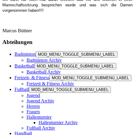
Mannschaftssitzung besprochen wurde und was sich die Damen
vorgenommen haben!!!!
Marcus Büttner
Abteilungen
Badminton
MOD_MENU_TOGGLE_SUBMENU_LABEL
Badminton Archiv
Basketball
MOD_MENU_TOGGLE_SUBMENU_LABEL
Basketball Archiv
Freizeit- & Fitness
MOD_MENU_TOGGLE_SUBMENU_LABEL
Freizeit & Fitness Archiv
Fußball
MOD_MENU_TOGGLE_SUBMENU_LABEL
Jugend
Jugend Archiv
Herren
Frauen
Hallenturnier
Hallenturnier Archiv
Fußball Archiv
Handball