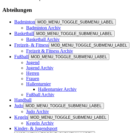
Abteilungen
Badminton
MOD_MENU_TOGGLE_SUBMENU_LABEL
Badminton Archiv
Basketball
MOD_MENU_TOGGLE_SUBMENU_LABEL
Basketball Archiv
Freizeit- & Fitness
MOD_MENU_TOGGLE_SUBMENU_LABEL
Freizeit & Fitness Archiv
Fußball
MOD_MENU_TOGGLE_SUBMENU_LABEL
Jugend
Jugend Archiv
Herren
Frauen
Hallenturnier
Hallenturnier Archiv
Fußball Archiv
Handball
Judo
MOD_MENU_TOGGLE_SUBMENU_LABEL
Judo Archiv
Kegeln
MOD_MENU_TOGGLE_SUBMENU_LABEL
Kegeln Archiv
Kinder- & Jugendsport