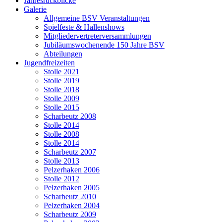
Jahresrückblicke
Galerie
Allgemeine BSV Veranstaltungen
Spielfeste & Hallenshows
Mitgliedervertreterversammlungen
Jubiläumswochenende 150 Jahre BSV
Abteilungen
Jugendfreizeiten
Stolle 2021
Stolle 2019
Stolle 2018
Stolle 2009
Stolle 2015
Scharbeutz 2008
Stolle 2014
Stolle 2008
Stolle 2014
Scharbeutz 2007
Stolle 2013
Pelzerhaken 2006
Stolle 2012
Pelzerhaken 2005
Scharbeutz 2010
Pelzerhaken 2004
Scharbeutz 2009