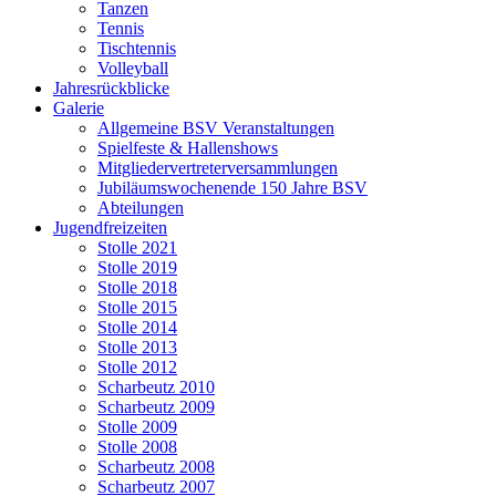
Tanzen
Tennis
Tischtennis
Volleyball
Jahresrückblicke
Galerie
Allgemeine BSV Veranstaltungen
Spielfeste & Hallenshows
Mitgliedervertreterversammlungen
Jubiläumswochenende 150 Jahre BSV
Abteilungen
Jugendfreizeiten
Stolle 2021
Stolle 2019
Stolle 2018
Stolle 2015
Stolle 2014
Stolle 2013
Stolle 2012
Scharbeutz 2010
Scharbeutz 2009
Stolle 2009
Stolle 2008
Scharbeutz 2008
Scharbeutz 2007