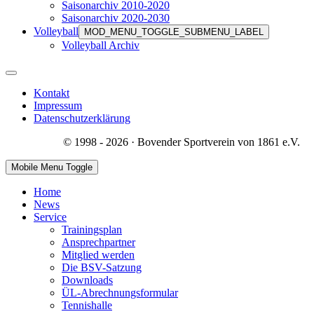
Saisonarchiv 2010-2020
Saisonarchiv 2020-2030
Volleyball
MOD_MENU_TOGGLE_SUBMENU_LABEL
Volleyball Archiv
Kontakt
Impressum
Datenschutzerklärung
© 1998 - 2026 · Bovender Sportverein von 1861 e.V.
Mobile Menu Toggle
Home
News
Service
Trainingsplan
Ansprechpartner
Mitglied werden
Die BSV-Satzung
Downloads
ÜL-Abrechnungsformular
Tennishalle