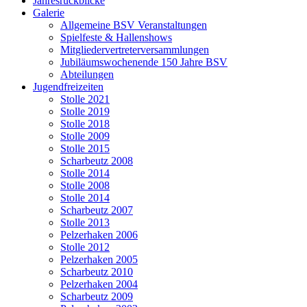
Jahresrückblicke
Galerie
Allgemeine BSV Veranstaltungen
Spielfeste & Hallenshows
Mitgliedervertreterversammlungen
Jubiläumswochenende 150 Jahre BSV
Abteilungen
Jugendfreizeiten
Stolle 2021
Stolle 2019
Stolle 2018
Stolle 2009
Stolle 2015
Scharbeutz 2008
Stolle 2014
Stolle 2008
Stolle 2014
Scharbeutz 2007
Stolle 2013
Pelzerhaken 2006
Stolle 2012
Pelzerhaken 2005
Scharbeutz 2010
Pelzerhaken 2004
Scharbeutz 2009