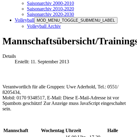
Saisonarchiv 2000-2010
Saisonarchiv 2010-2020
Saisonarchiv 2020-2030
Volleyball
MOD_MENU_TOGGLE_SUBMENU_LABEL
Volleyball Archiv
Mannschaftsübersicht/Trainings
Details
Erstellt: 11. September 2013
Verantwortlich für alle Gruppen: Uwe Aderhold, Tel.: 0551/
8205434,
Mobil: 0170 9348517, E-Mail:
Diese E-Mail-Adresse ist vor
Spambots geschützt! Zur Anzeige muss JavaScript eingeschaltet
sein.
Mannschaft
Wochentag
Uhrzeit
Halle