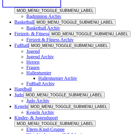
MOD_MENU_TOGGLE_SUBMENU_LABEL
Badminton Archiv
Basketball
MOD_MENU_TOGGLE_SUBMENU_LABEL
Basketball Archiv
Freizeit- & Fitness
MOD_MENU_TOGGLE_SUBMENU_LABEL
Freizeit & Fitness Archiv
Fußball
MOD_MENU_TOGGLE_SUBMENU_LABEL
Jugend
Jugend Archiv
Herren
Frauen
Hallenturnier
Hallenturnier Archiv
Fußball Archiv
Handball
Judo
MOD_MENU_TOGGLE_SUBMENU_LABEL
Judo Archiv
Kegeln
MOD_MENU_TOGGLE_SUBMENU_LABEL
Kegeln Archiv
Kinder- & Jugendsport
MOD_MENU_TOGGLE_SUBMENU_LABEL
Eltern-Kind-Gruppe