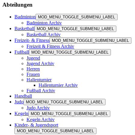
Abteilungen
Badminton
MOD_MENU_TOGGLE_SUBMENU_LABEL
Badminton Archiv
Basketball
MOD_MENU_TOGGLE_SUBMENU_LABEL
Basketball Archiv
Freizeit- & Fitness
MOD_MENU_TOGGLE_SUBMENU_LABEL
Freizeit & Fitness Archiv
Fußball
MOD_MENU_TOGGLE_SUBMENU_LABEL
Jugend
Jugend Archiv
Herren
Frauen
Hallenturnier
Hallenturnier Archiv
Fußball Archiv
Handball
Judo
MOD_MENU_TOGGLE_SUBMENU_LABEL
Judo Archiv
Kegeln
MOD_MENU_TOGGLE_SUBMENU_LABEL
Kegeln Archiv
Kinder- & Jugendsport
MOD_MENU_TOGGLE_SUBMENU_LABEL