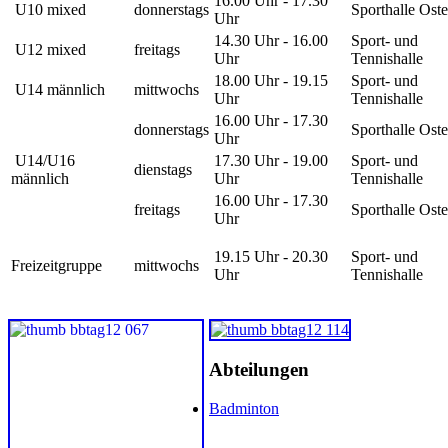
16.00 Uhr - 17.30
U10 mixed
donnerstags
Sporthalle Ost
Uhr
14.30 Uhr - 16.00
Sport- und
U12 mixed
freitags
Uhr
Tennishalle
18.00 Uhr - 19.15
Sport- und
U14 männlich
mittwochs
Uhr
Tennishalle
16.00 Uhr - 17.30
donnerstags
Sporthalle Ost
Uhr
U14/U16
17.30 Uhr - 19.00
Sport- und
dienstags
männlich
Uhr
Tennishalle
16.00 Uhr - 17.30
freitags
Sporthalle Ost
Uhr
19.15 Uhr - 20.30
Sport- und
Freizeitgruppe
mittwochs
Uhr
Tennishalle
Abteilungen
Badminton