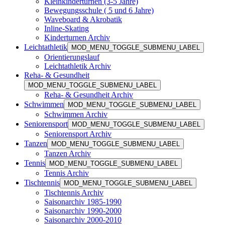
Kleinkinderturnen (3-5 Jahre)
Bewegungsschule ( 5 und 6 Jahre)
Waveboard & Akrobatik
Inline-Skating
Kinderturnen Archiv
Leichtathletik
MOD_MENU_TOGGLE_SUBMENU_LABEL
Orientierungslauf
Leichtathletik Archiv
Reha- & Gesundheit
MOD_MENU_TOGGLE_SUBMENU_LABEL
Reha- & Gesundheit Archiv
Schwimmen
MOD_MENU_TOGGLE_SUBMENU_LABEL
Schwimmen Archiv
Seniorensport
MOD_MENU_TOGGLE_SUBMENU_LABEL
Seniorensport Archiv
Tanzen
MOD_MENU_TOGGLE_SUBMENU_LABEL
Tanzen Archiv
Tennis
MOD_MENU_TOGGLE_SUBMENU_LABEL
Tennis Archiv
Tischtennis
MOD_MENU_TOGGLE_SUBMENU_LABEL
Tischtennis Archiv
Saisonarchiv 1985-1990
Saisonarchiv 1990-2000
Saisonarchiv 2000-2010