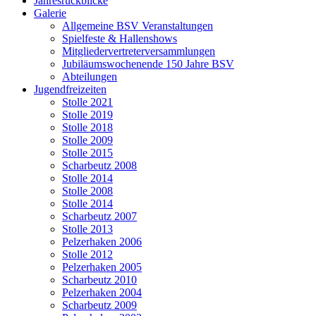
Jahresrückblicke
Galerie
Allgemeine BSV Veranstaltungen
Spielfeste & Hallenshows
Mitgliedervertreterversammlungen
Jubiläumswochenende 150 Jahre BSV
Abteilungen
Jugendfreizeiten
Stolle 2021
Stolle 2019
Stolle 2018
Stolle 2009
Stolle 2015
Scharbeutz 2008
Stolle 2014
Stolle 2008
Stolle 2014
Scharbeutz 2007
Stolle 2013
Pelzerhaken 2006
Stolle 2012
Pelzerhaken 2005
Scharbeutz 2010
Pelzerhaken 2004
Scharbeutz 2009