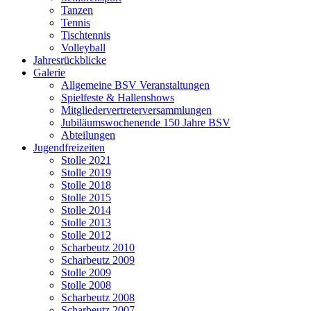
Tanzen
Tennis
Tischtennis
Volleyball
Jahresrückblicke
Galerie
Allgemeine BSV Veranstaltungen
Spielfeste & Hallenshows
Mitgliedervertreterversammlungen
Jubiläumswochenende 150 Jahre BSV
Abteilungen
Jugendfreizeiten
Stolle 2021
Stolle 2019
Stolle 2018
Stolle 2015
Stolle 2014
Stolle 2013
Stolle 2012
Scharbeutz 2010
Scharbeutz 2009
Stolle 2009
Stolle 2008
Scharbeutz 2008
Scharbeutz 2007