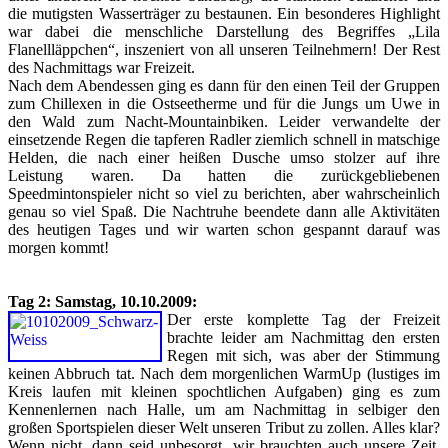
die mutigsten Wasserträger zu bestaunen. Ein besonderes Highlight
war dabei die menschliche Darstellung des Begriffes „Lila
Flanellläppchen“, inszeniert von all unseren Teilnehmern! Der Rest
des Nachmittags war Freizeit.
Nach dem Abendessen ging es dann für den einen Teil der Gruppen
zum Chillexen in die Ostseetherme und für die Jungs um Uwe in
den Wald zum Nacht-Mountainbiken. Leider verwandelte der
einsetzende Regen die tapferen Radler ziemlich schnell in matschige
Helden, die nach einer heißen Dusche umso stolzer auf ihre
Leistung waren. Da hatten die zurückgebliebenen
Speedmintonspieler nicht so viel zu berichten, aber wahrscheinlich
genau so viel Spaß. Die Nachtruhe beendete dann alle Aktivitäten
des heutigen Tages und wir warten schon gespannt darauf was
morgen kommt!
Tag 2: Samstag, 10.10.2009:
Der erste komplette Tag der Freizeit
brachte leider am Nachmittag den ersten
Regen mit sich, was aber der Stimmung
keinen Abbruch tat. Nach dem morgenlichen WarmUp (lustiges im
Kreis laufen mit kleinen spochtlichen Aufgaben) ging es zum
Kennenlernen nach Halle, um am Nachmittag in selbiger den
großen Sportspielen dieser Welt unseren Tribut zu zollen. Alles klar?
Wenn nicht, dann seid unbesorgt, wir brauchten auch unsere Zeit,