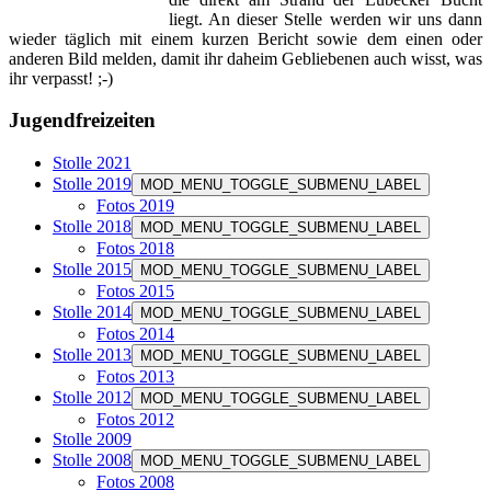
liegt. An dieser Stelle werden wir uns dann
wieder täglich mit einem kurzen Bericht sowie dem einen oder
anderen Bild melden, damit ihr daheim Gebliebenen auch wisst, was
ihr verpasst! ;-)
Jugendfreizeiten
Stolle 2021
Stolle 2019
MOD_MENU_TOGGLE_SUBMENU_LABEL
Fotos 2019
Stolle 2018
MOD_MENU_TOGGLE_SUBMENU_LABEL
Fotos 2018
Stolle 2015
MOD_MENU_TOGGLE_SUBMENU_LABEL
Fotos 2015
Stolle 2014
MOD_MENU_TOGGLE_SUBMENU_LABEL
Fotos 2014
Stolle 2013
MOD_MENU_TOGGLE_SUBMENU_LABEL
Fotos 2013
Stolle 2012
MOD_MENU_TOGGLE_SUBMENU_LABEL
Fotos 2012
Stolle 2009
Stolle 2008
MOD_MENU_TOGGLE_SUBMENU_LABEL
Fotos 2008