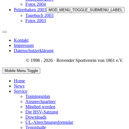
Fotos 2004
Pelzerhaken 2003
MOD_MENU_TOGGLE_SUBMENU_LABEL
Tagebuch 2003
Fotos 2003
Kontakt
Impressum
Datenschutzerklärung
© 1998 - 2026 · Bovender Sportverein von 1861 e.V.
Mobile Menu Toggle
Home
News
Service
Trainingsplan
Ansprechpartner
Mitglied werden
Die BSV-Satzung
Downloads
ÜL-Abrechnungsformular
Tennishalle