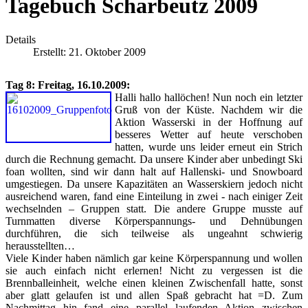
Tagebuch Scharbeutz 2009
Details
Erstellt: 21. Oktober 2009
Tag 8: Freitag, 16.10.2009:
Halli hallo hallöchen! Nun noch ein letzter
Gruß von der Küste. Nachdem wir die
Aktion Wasserski in der Hoffnung auf
besseres Wetter auf heute verschoben
hatten, wurde uns leider erneut ein Strich
durch die Rechnung gemacht. Da unsere Kinder aber unbedingt Ski
foan wollten, sind wir dann halt auf Hallenski- und Snowboard
umgestiegen. Da unsere Kapazitäten an Wasserskiern jedoch nicht
ausreichend waren, fand eine Einteilung in zwei - nach einiger Zeit
wechselnden – Gruppen statt. Die andere Gruppe musste auf
Turnmatten diverse Körperspannungs- und Dehnübungen
durchführen, die sich teilweise als ungeahnt schwierig
herausstellten…
Viele Kinder haben nämlich gar keine Körperspannung und wollen
sie auch einfach nicht erlernen! Nicht zu vergessen ist die
Brennballeinheit, welche einen kleinen Zwischenfall hatte, sonst
aber glatt gelaufen ist und allen Spaß gebracht hat =D. Zum
Nachmittag hin fand eine parallel laufenden Aktion zwischen