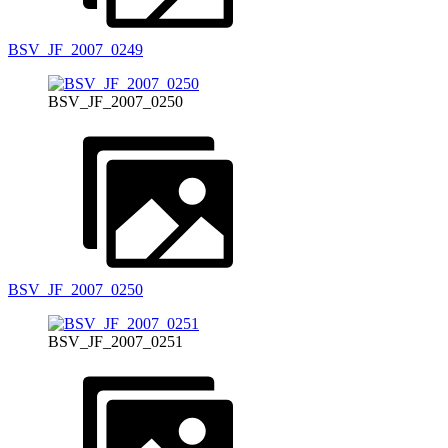
BSV_JF_2007_0249
BSV_JF_2007_0250
BSV_JF_2007_0250
BSV_JF_2007_0251