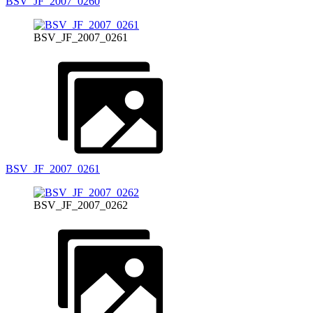
BSV_JF_2007_0260
BSV_JF_2007_0261
BSV_JF_2007_0261
BSV_JF_2007_0262