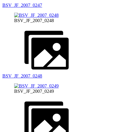
BSV_JF_2007_0247
BSV_JF_2007_0248
BSV_JF_2007_0248
BSV_JF_2007_0249