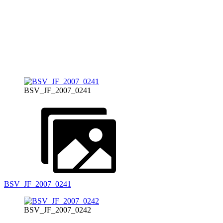
BSV_JF_2007_0241
BSV_JF_2007_0241
BSV_JF_2007_0242