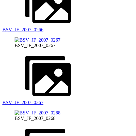
BSV_JF_2007_0266
BSV_JF_2007_0267
BSV_JF_2007_0267
BSV_JF_2007_0268