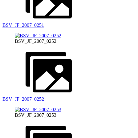
BSV_JF_2007_0251
BSV_JF_2007_0252
BSV_JF_2007_0252
BSV_JF_2007_0253