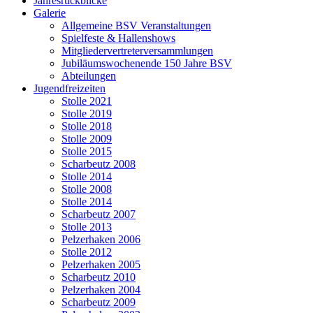
Jahresrückblicke
Galerie
Allgemeine BSV Veranstaltungen
Spielfeste & Hallenshows
Mitgliedervertreterversammlungen
Jubiläumswochenende 150 Jahre BSV
Abteilungen
Jugendfreizeiten
Stolle 2021
Stolle 2019
Stolle 2018
Stolle 2009
Stolle 2015
Scharbeutz 2008
Stolle 2014
Stolle 2008
Stolle 2014
Scharbeutz 2007
Stolle 2013
Pelzerhaken 2006
Stolle 2012
Pelzerhaken 2005
Scharbeutz 2010
Pelzerhaken 2004
Scharbeutz 2009