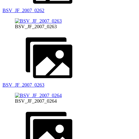
BSV_JF_2007_0262
BSV_JF_2007_0263
BSV_JF_2007_0263
BSV_JF_2007_0264