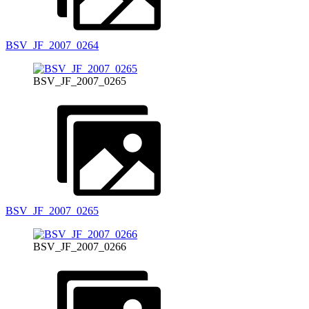
BSV_JF_2007_0264
BSV_JF_2007_0265
BSV_JF_2007_0265
BSV_JF_2007_0266