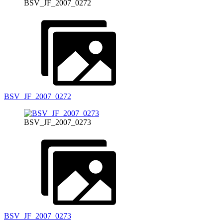
BSV_JF_2007_0272
BSV_JF_2007_0272
BSV_JF_2007_0273
BSV_JF_2007_0273