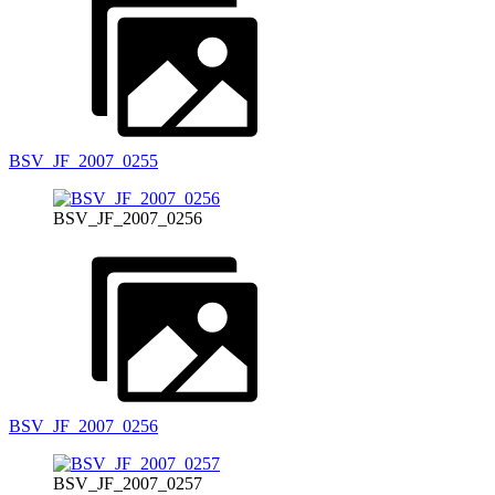
BSV_JF_2007_0255
BSV_JF_2007_0256
BSV_JF_2007_0256
BSV_JF_2007_0257