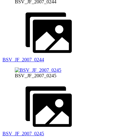
BSV_JF_2007_0244
BSV_JF_2007_0244
BSV_JF_2007_0245
BSV_JF_2007_0245