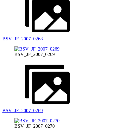
BSV_JF_2007_0268
BSV_JF_2007_0269
BSV_JF_2007_0269
BSV_JF_2007_0270