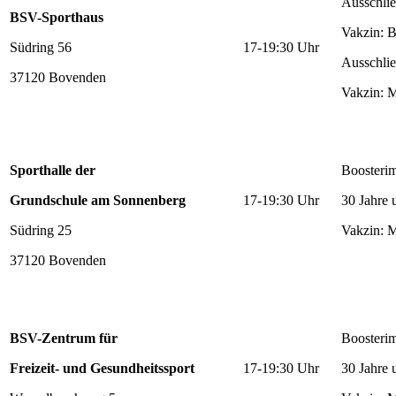
Ausschlie
BSV-Sporthaus
Vakzin: 
Südring 56
17-19:30 Uhr
Ausschlie
37120 Bovenden
Vakzin: 
Sporthalle der
Boosteri
Grundschule am Sonnenberg
17-19:30 Uhr
30 Jahre 
Südring 25
Vakzin: 
37120 Bovenden
BSV-Zentrum für
Boosteri
Freizeit- und Gesundheitssport
17-19:30 Uhr
30 Jahre 