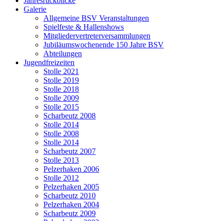
Jahresrückblicke
Galerie
Allgemeine BSV Veranstaltungen
Spielfeste & Hallenshows
Mitgliedervertreterversammlungen
Jubiläumswochenende 150 Jahre BSV
Abteilungen
Jugendfreizeiten
Stolle 2021
Stolle 2019
Stolle 2018
Stolle 2009
Stolle 2015
Scharbeutz 2008
Stolle 2014
Stolle 2008
Stolle 2014
Scharbeutz 2007
Stolle 2013
Pelzerhaken 2006
Stolle 2012
Pelzerhaken 2005
Scharbeutz 2010
Pelzerhaken 2004
Scharbeutz 2009