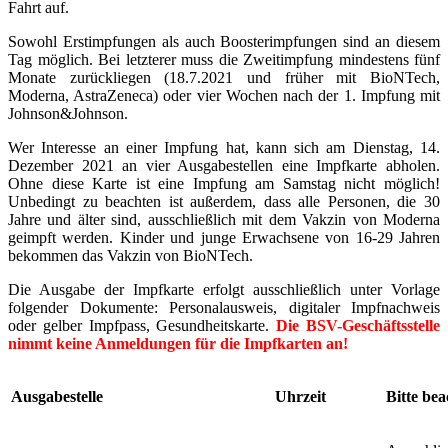
Fahrt auf.
Sowohl Erstimpfungen als auch Boosterimpfungen sind an diesem
Tag möglich. Bei letzterer muss die Zweitimpfung mindestens fünf
Monate zurückliegen (18.7.2021 und früher mit BioNTech,
Moderna, AstraZeneca) oder vier Wochen nach der 1. Impfung mit
Johnson&Johnson.
Wer Interesse an einer Impfung hat, kann sich am Dienstag, 14.
Dezember 2021 an vier Ausgabestellen eine Impfkarte abholen.
Ohne diese Karte ist eine Impfung am Samstag nicht möglich!
Unbedingt zu beachten ist außerdem, dass alle Personen, die 30
Jahre und älter sind, ausschließlich mit dem Vakzin von Moderna
geimpft werden. Kinder und junge Erwachsene von 16-29 Jahren
bekommen das Vakzin von BioNTech.
Die Ausgabe der Impfkarte erfolgt ausschließlich unter Vorlage
folgender Dokumente: Personalausweis, digitaler Impfnachweis
oder gelber Impfpass, Gesundheitskarte.
Die BSV-Geschäftsstelle
nimmt keine Anmeldungen für die Impfkarten an!
Ausgabestelle
Uhrzeit
Bitte bea