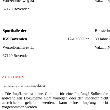
Wurzelbruchweg 5a
Vakzin: 
37120 Bovenden
Sporthalle der
Boosteri
IGS Bovenden
17-19:30 Uhr
30 Jahre 
Wurzelbruchweg 11
Vakzin: 
37120 Bovenden
ACHTUNG
:
- Impfung nur mit Impfkarte!
- Die Impfkarte ist keine Garantie für eine Impfung! Sollten die
notwendigen Dokumente nicht vorliegen oder der Impfstoff nicht
ausreichend geliefert werden, kann eine Impfung nicht
vorgenommen werden.