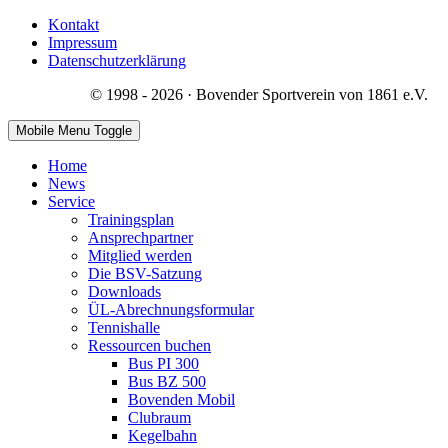
Kontakt
Impressum
Datenschutzerklärung
© 1998 - 2026 · Bovender Sportverein von 1861 e.V.
Mobile Menu Toggle
Home
News
Service
Trainingsplan
Ansprechpartner
Mitglied werden
Die BSV-Satzung
Downloads
ÜL-Abrechnungsformular
Tennishalle
Ressourcen buchen
Bus PI 300
Bus BZ 500
Bovenden Mobil
Clubraum
Kegelbahn