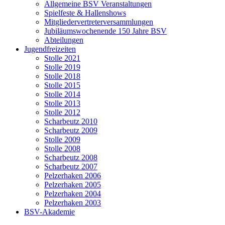
Allgemeine BSV Veranstaltungen
Spielfeste & Hallenshows
Mitgliedervertreterversammlungen
Jubiläumswochenende 150 Jahre BSV
Abteilungen
Jugendfreizeiten
Stolle 2021
Stolle 2019
Stolle 2018
Stolle 2015
Stolle 2014
Stolle 2013
Stolle 2012
Scharbeutz 2010
Scharbeutz 2009
Stolle 2009
Stolle 2008
Scharbeutz 2008
Scharbeutz 2007
Pelzerhaken 2006
Pelzerhaken 2005
Pelzerhaken 2004
Pelzerhaken 2003
BSV-Akademie