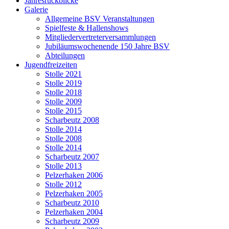
Jahresrückblicke
Galerie
Allgemeine BSV Veranstaltungen
Spielfeste & Hallenshows
Mitgliedervertreterversammlungen
Jubiläumswochenende 150 Jahre BSV
Abteilungen
Jugendfreizeiten
Stolle 2021
Stolle 2019
Stolle 2018
Stolle 2009
Stolle 2015
Scharbeutz 2008
Stolle 2014
Stolle 2008
Stolle 2014
Scharbeutz 2007
Stolle 2013
Pelzerhaken 2006
Stolle 2012
Pelzerhaken 2005
Scharbeutz 2010
Pelzerhaken 2004
Scharbeutz 2009