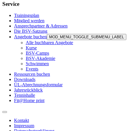
Service
Trainingsplan
Mitglied werden
Ansprechpartner & Adressen
Die BSV-Satzung
Angebote buchen
MOD_MENU_TOGGLE_SUBMENU_LABEL
Alle buchbaren Angebote
Kurse
BSV-Camps
BSV-Akademie
Schwimmen
Events
Ressourcen buchen
Downloads
ÜL-Abrechnungsformular
Jahresrückblick
Tennishalle
Fit@Home print
Kontakt
Impressum
Datenschutzerklärung