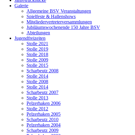
Jahresrückblicke
Galerie
Allgemeine BSV Veranstaltungen
Spielfeste & Hallenshows
Mitgliedervertreterversammlungen
Jubiläumswochenende 150 Jahre BSV
Abteilungen
Jugendfreizeiten
Stolle 2021
Stolle 2019
Stolle 2018
Stolle 2009
Stolle 2015
Scharbeutz 2008
Stolle 2014
Stolle 2008
Stolle 2014
Scharbeutz 2007
Stolle 2013
Pelzerhaken 2006
Stolle 2012
Pelzerhaken 2005
Scharbeutz 2010
Pelzerhaken 2004
Scharbeutz 2009