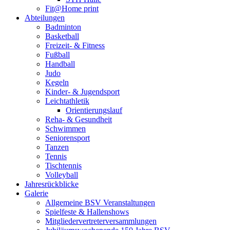
Fit@Home print
Abteilungen
Badminton
Basketball
Freizeit- & Fitness
Fußball
Handball
Judo
Kegeln
Kinder- & Jugendsport
Leichtathletik
Orientierungslauf
Reha- & Gesundheit
Schwimmen
Seniorensport
Tanzen
Tennis
Tischtennis
Volleyball
Jahresrückblicke
Galerie
Allgemeine BSV Veranstaltungen
Spielfeste & Hallenshows
Mitgliedervertreterversammlungen