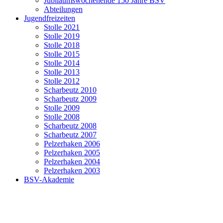
Jubiläumswochenende 150 Jahre BSV
Abteilungen
Jugendfreizeiten
Stolle 2021
Stolle 2019
Stolle 2018
Stolle 2015
Stolle 2014
Stolle 2013
Stolle 2012
Scharbeutz 2010
Scharbeutz 2009
Stolle 2009
Stolle 2008
Scharbeutz 2008
Scharbeutz 2007
Pelzerhaken 2006
Pelzerhaken 2005
Pelzerhaken 2004
Pelzerhaken 2003
BSV-Akademie