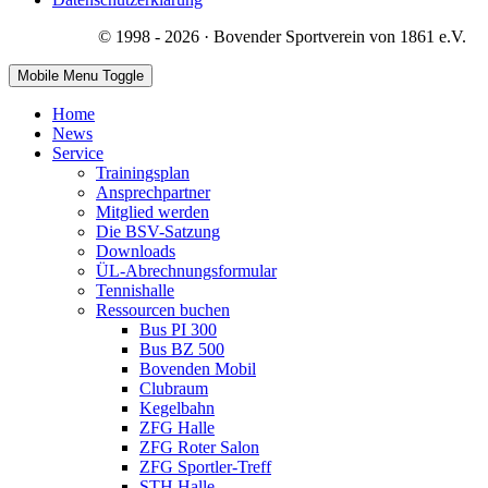
© 1998 - 2026 · Bovender Sportverein von 1861 e.V.
Mobile Menu Toggle
Home
News
Service
Trainingsplan
Ansprechpartner
Mitglied werden
Die BSV-Satzung
Downloads
ÜL-Abrechnungsformular
Tennishalle
Ressourcen buchen
Bus PI 300
Bus BZ 500
Bovenden Mobil
Clubraum
Kegelbahn
ZFG Halle
ZFG Roter Salon
ZFG Sportler-Treff
STH Halle