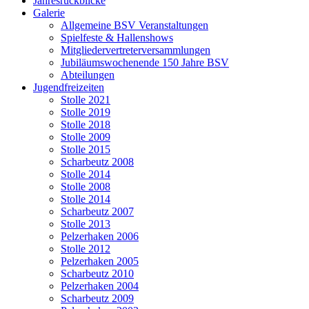
Jahresrückblicke
Galerie
Allgemeine BSV Veranstaltungen
Spielfeste & Hallenshows
Mitgliedervertreterversammlungen
Jubiläumswochenende 150 Jahre BSV
Abteilungen
Jugendfreizeiten
Stolle 2021
Stolle 2019
Stolle 2018
Stolle 2009
Stolle 2015
Scharbeutz 2008
Stolle 2014
Stolle 2008
Stolle 2014
Scharbeutz 2007
Stolle 2013
Pelzerhaken 2006
Stolle 2012
Pelzerhaken 2005
Scharbeutz 2010
Pelzerhaken 2004
Scharbeutz 2009