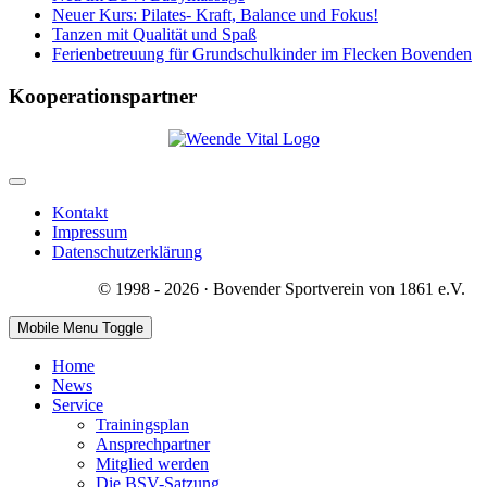
Neuer Kurs: Pilates- Kraft, Balance und Fokus!
Tanzen mit Qualität und Spaß
Ferienbetreuung für Grundschulkinder im Flecken Bovenden
Kooperationspartner
Kontakt
Impressum
Datenschutzerklärung
© 1998 - 2026 · Bovender Sportverein von 1861 e.V.
Mobile Menu Toggle
Home
News
Service
Trainingsplan
Ansprechpartner
Mitglied werden
Die BSV-Satzung