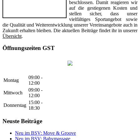
beschlossen. Damit reagieren wir
auf die gestiegenen Kosten und
stellen sicher, dass unser
vielfältiges Sportangebot sowie
die Qualität und Weiterentwicklung unserer Vereinsangebote auch in
Zukunft erhalten bleiben. Die aktuellen Beiträge findet ihr in unserer
Übersicht
.
Öffnungszeiten GST
09:00 -
Montag
12:00
09:00 -
Mittwoch
12:00
15:00 -
Donnerstag
18:30
Neuste Beiträge
Neu im BSV: Move & Groove
Neu im BSV: Babymassage