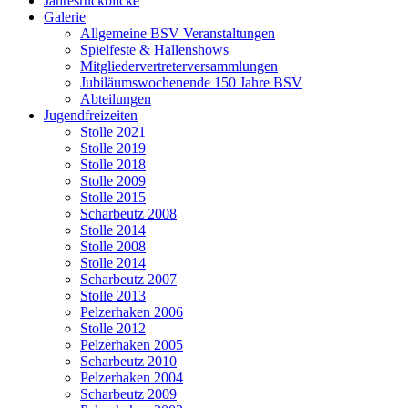
Jahresrückblicke
Galerie
Allgemeine BSV Veranstaltungen
Spielfeste & Hallenshows
Mitgliedervertreterversammlungen
Jubiläumswochenende 150 Jahre BSV
Abteilungen
Jugendfreizeiten
Stolle 2021
Stolle 2019
Stolle 2018
Stolle 2009
Stolle 2015
Scharbeutz 2008
Stolle 2014
Stolle 2008
Stolle 2014
Scharbeutz 2007
Stolle 2013
Pelzerhaken 2006
Stolle 2012
Pelzerhaken 2005
Scharbeutz 2010
Pelzerhaken 2004
Scharbeutz 2009