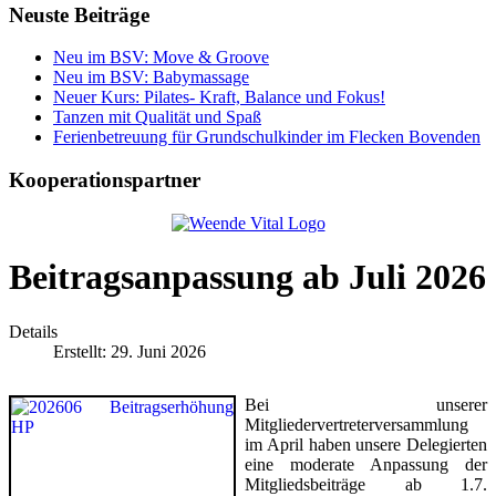
Neuste Beiträge
Neu im BSV: Move & Groove
Neu im BSV: Babymassage
Neuer Kurs: Pilates- Kraft, Balance und Fokus!
Tanzen mit Qualität und Spaß
Ferienbetreuung für Grundschulkinder im Flecken Bovenden
Kooperationspartner
Beitragsanpassung ab Juli 2026
Details
Erstellt: 29. Juni 2026
Bei unserer
Mitgliedervertreterversammlung
im April haben unsere Delegierten
eine moderate Anpassung der
Mitgliedsbeiträge ab 1.7.