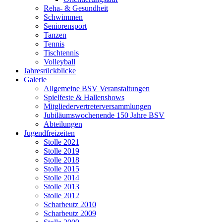
Reha- & Gesundheit
Schwimmen
Seniorensport
Tanzen
Tennis
Tischtennis
Volleyball
Jahresrückblicke
Galerie
Allgemeine BSV Veranstaltungen
Spielfeste & Hallenshows
Mitgliedervertreterversammlungen
Jubiläumswochenende 150 Jahre BSV
Abteilungen
Jugendfreizeiten
Stolle 2021
Stolle 2019
Stolle 2018
Stolle 2015
Stolle 2014
Stolle 2013
Stolle 2012
Scharbeutz 2010
Scharbeutz 2009